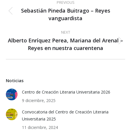
PREVIOUS
navigation
Sebastián Pineda Buitrago – Reyes
Previous
vanguardista
post:
NEXT
Alberto Enríquez Perea, Mariana del Arenal –
Next
Reyes en nuestra cuarentena
post:
Noticias
Centro de Creación Literaria Universitaria 2026
9 diciembre, 2025
Convocatoria del Centro de Creación Literaria
Universitaria 2025
11 diciembre, 2024