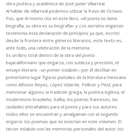
obra poética y académica de José Javier Villarreal.
Al hablar de Villarreal podemos utilizar la frase de Octavio
Paz, que él mismo cita en este libro, «el poeta no tiene
biografía; su obra es su biografía» y
Los secretos engarces
testimonia esta declaración de principios ya que, escrito
desde la frontera entre géneros literarios, este texto es,
ante todo, una celebración de la memoria.
Es un libro total dentro de la obra del poeta
bajacaliforniano que engarza, con sutileza y precisión, el
ensayo literario –un primer eslabón-; por él desfilan en
primerísimo lugar figuras puntales de la literatura mexicana
como Alfonso Reyes, López Velarde, Pellicer y Pitol, para
mencionar algunos; la tradición griega, la poética inglesa, el
modernismo brasileño, Kafka, los poetas franceses, las
ciudades entrañables para el poeta y para sus autores;
todos ellos se encuentran y amalgaman con el segundo
engarce: los poemas que se insertan en este volumen. El
tercer eslabón son las memorias personales del autor; los