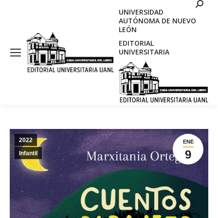
Search
UNIVERSIDAD
AUTÓNOMA DE NUEVO
LEÓN
EDITORIAL
UNIVERSITARIA
2022
ENE
9
Infantil