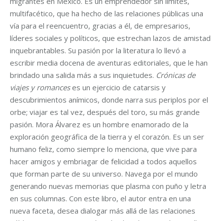
migrantes en México. Es un emprendedor sin límites,
multifacético, que ha hecho de las relaciones públicas una
vía para el reencuentro, gracias a él, de empresarios,
líderes sociales y políticos, que estrechan lazos de amistad
inquebrantables. Su pasión por la literatura lo llevó a
escribir media docena de aventuras editoriales, que le han
brindado una salida más a sus inquietudes.
Crónicas de
viajes y romances
es un ejercicio de catarsis y
descubrimientos anímicos, donde narra sus periplos por el
orbe; viajar es tal vez, después del toro, su más grande
pasión. Mora Álvarez es un hombre enamorado de la
exploración geográfica de la tierra y el corazón. Es un ser
humano feliz, como siempre lo menciona, que vive para
hacer amigos y embriagar de felicidad a todos aquellos
que forman parte de su universo. Navega por el mundo
generando nuevas memorias que plasma con puño y letra
en sus columnas. Con este libro, el autor entra en una
nueva faceta, desea dialogar más allá de las relaciones