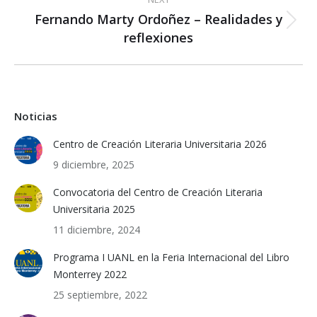
Fernando Marty Ordoñez – Realidades y
Next
reflexiones
post:
Noticias
Centro de Creación Literaria Universitaria 2026
9 diciembre, 2025
Convocatoria del Centro de Creación Literaria
Universitaria 2025
11 diciembre, 2024
Programa I UANL en la Feria Internacional del Libro
Monterrey 2022
25 septiembre, 2022