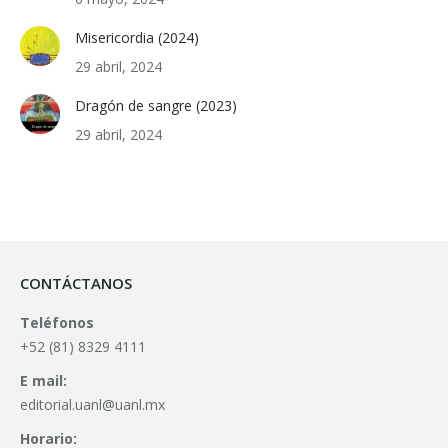
Misericordia (2024)
29 abril, 2024
Dragón de sangre (2023)
29 abril, 2024
CONTÁCTANOS
Teléfonos
+52 (81) 8329 4111
E mail:
editorial.uanl@uanl.mx
Horario: