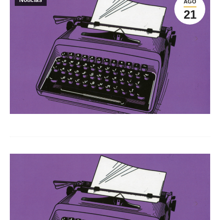
Noticias
AGO
21