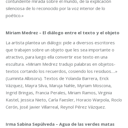
contundente mirada sobre el mundo, de la explicación
silenciosa de lo reconocido por la voz interior de lo
poético.»
Miriam Medrez – El diálogo entre el texto y el objeto
La artista plantea un diálogo: pide a diversos escritores
que trabajen sobre un objeto que les sea importante o
atractivo, para luego ella convertir ese texto en una
escultura. «Miriam Medrez tradujo palabras en objetos-
textos cortando los recuerdos, cosiendo los residuos….»
(Luminita Albisoru). Textos de Yolanda Barrera, Erick
Vázquez, Mayra Silva, Maruja Nahle, Myriam Moscona,
Ingrid Bringas, Francia Perales, Miriam Ramos, Virginia
Kastel, Jessica Nieto, Carla Faesler, Horacio Warpola, Rocío
Cerón, José Javier Villarreal, Reynol Pérez Vázquez.
Irma Sabina Sepúlveda – Agua de las verdes matas