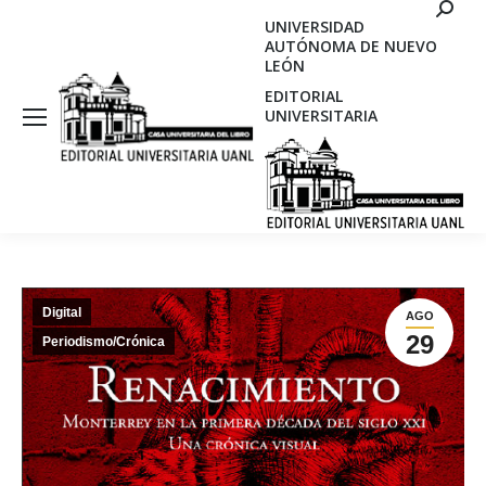
Search
UNIVERSIDAD
AUTÓNOMA DE NUEVO
LEÓN
EDITORIAL
UNIVERSITARIA
Digital
AGO
29
Periodismo/Crónica