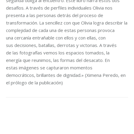
segunda obliga al encuentro. Este libro narra estos dos
desafíos. A través de perfiles individuales Olivia nos
presenta a las personas detrás del proceso de
transformación. La sencillez con que Olivia logra describir la
complejidad de cada una de estas personas provoca
una cercanía entrañable con ellos y con ellas, con
sus decisiones, batallas, derrotas y victorias. A través
de las fotografías vemos los espacios tomados, la
energía que reunimos, las formas del desacato. En
estas imágenes se capturaron momentos
democráticos, brillantes de dignidad.» (Ximena Peredo, en
el prólogo de la publicación)