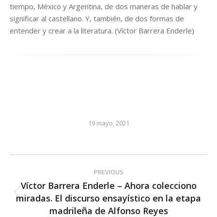
tiempo, México y Argentina, de dos maneras de hablar y
significar al castellano. Y, también, de dos formas de
entender y crear a la literatura. (Víctor Barrera Enderle)
19 mayo, 2021
Post
PREVIOUS
navigation
Víctor Barrera Enderle – Ahora colecciono
miradas. El discurso ensayístico en la etapa
Previous
post:
madrileña de Alfonso Reyes