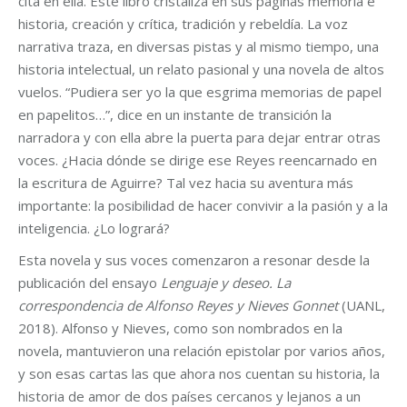
cita en ella. Este libro cristaliza en sus páginas memoria e
historia, creación y crítica, tradición y rebeldía. La voz
narrativa traza, en diversas pistas y al mismo tiempo, una
historia intelectual, un relato pasional y una novela de altos
vuelos. “Pudiera ser yo la que esgrima memorias de papel
en papelitos…”, dice en un instante de transición la
narradora y con ella abre la puerta para dejar entrar otras
voces. ¿Hacia dónde se dirige ese Reyes reencarnado en
la escritura de Aguirre? Tal vez hacia su aventura más
importante: la posibilidad de hacer convivir a la pasión y a la
inteligencia. ¿Lo logrará?
Esta novela y sus voces comenzaron a resonar desde la
publicación del ensayo
Lenguaje y deseo. La
correspondencia de Alfonso Reyes y Nieves Gonnet
(UANL,
2018). Alfonso y Nieves, como son nombrados en la
novela, mantuvieron una relación epistolar por varios años,
y son esas cartas las que ahora nos cuentan su historia, la
historia de amor de dos países cercanos y lejanos a un