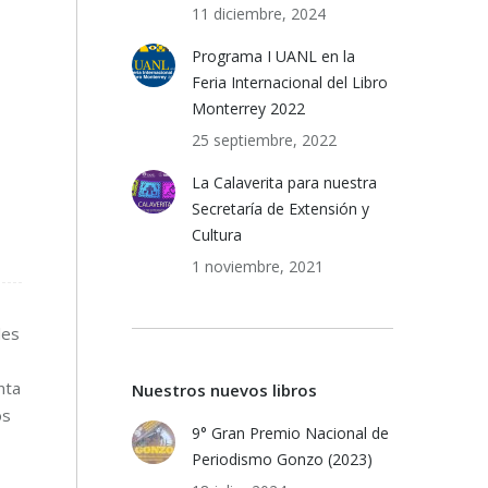
11 diciembre, 2024
Programa I UANL en la
Feria Internacional del Libro
Monterrey 2022
25 septiembre, 2022
La Calaverita para nuestra
Secretaría de Extensión y
Cultura
1 noviembre, 2021
les
nta
Nuestros nuevos libros
os
9° Gran Premio Nacional de
Periodismo Gonzo (2023)