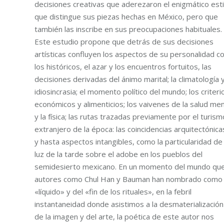
decisiones creativas que aderezaron el enigmático esti
que distingue sus piezas hechas en México, pero que
también las inscribe en sus preocupaciones habituales.
Este estudio propone que detrás de sus decisiones
artísticas confluyen los aspectos de su personalidad c
los históricos, el azar y los encuentros fortuitos, las
decisiones derivadas del ánimo marital; la climatología y
idiosincrasia; el momento político del mundo; los criteri
económicos y alimenticios; los vaivenes de la salud men
y la física; las rutas trazadas previamente por el turism
extranjero de la época: las coincidencias arquitectónica
y hasta aspectos intangibles, como la particularidad de 
luz de la tarde sobre el adobe en los pueblos del
semidesierto mexicano. En un momento del mundo qu
autores como Chul Han y Bauman han nombrado como
«líquido» y del «fin de los rituales», en la febril
instantaneidad donde asistimos a la desmaterialización
de la imagen y del arte, la poética de este autor nos