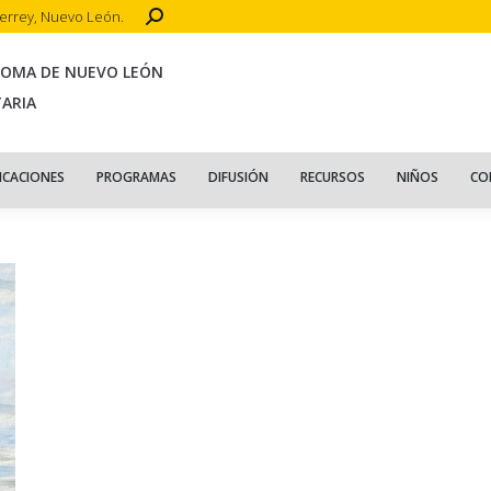
Search:
terrey, Nuevo León.
CIO
ACERCA DE
PUBLICACIONES
PROGRAMAS
DIFUSIÓN
R
NOMA DE NUEVO LEÓN
TARIA
ICACIONES
PROGRAMAS
DIFUSIÓN
RECURSOS
NIÑOS
CO