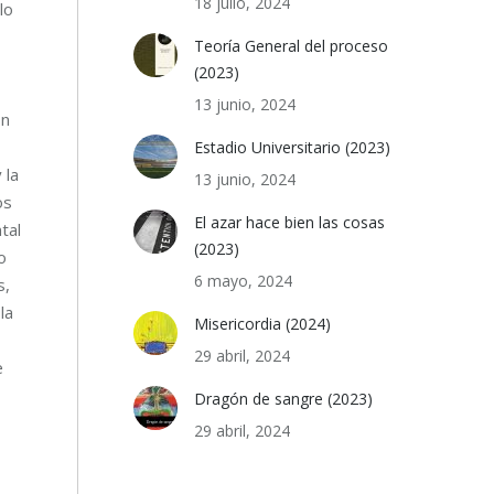
18 julio, 2024
lo
Teoría General del proceso
(2023)
13 junio, 2024
on
Estadio Universitario (2023)
 la
13 junio, 2024
os
El azar hace bien las cosas
tal
(2023)
o
6 mayo, 2024
s,
la
Misericordia (2024)
29 abril, 2024
e
Dragón de sangre (2023)
29 abril, 2024