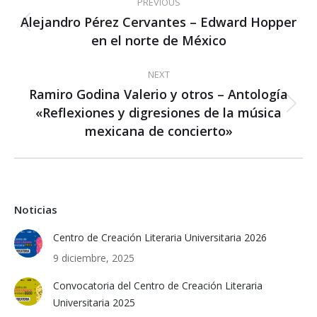
PREVIOUS
navigation
Alejandro Pérez Cervantes – Edward Hopper
Previous
en el norte de México
post:
NEXT
Ramiro Godina Valerio y otros – Antología
«Reflexiones y digresiones de la música
Next
post:
mexicana de concierto»
Noticias
Centro de Creación Literaria Universitaria 2026
9 diciembre, 2025
Convocatoria del Centro de Creación Literaria
Universitaria 2025