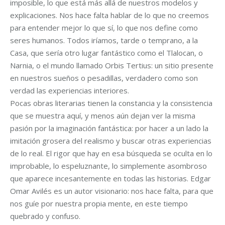
imposible, lo que está más allá de nuestros modelos y
explicaciones. Nos hace falta hablar de lo que no creemos
para entender mejor lo que sí, lo que nos define como
seres humanos. Todos iríamos, tarde o temprano, a la
Casa, que sería otro lugar fantástico como el Tlalocan, o
Narnia, o el mundo llamado Orbis Tertius: un sitio presente
en nuestros sueños o pesadillas, verdadero como son
verdad las experiencias interiores.
Pocas obras literarias tienen la constancia y la consistencia
que se muestra aquí, y menos aún dejan ver la misma
pasión por la imaginación fantástica: por hacer a un lado la
imitación grosera del realismo y buscar otras experiencias
de lo real. El rigor que hay en esa búsqueda se oculta en lo
improbable, lo espeluznante, lo simplemente asombroso
que aparece incesantemente en todas las historias. Edgar
Omar Avilés es un autor visionario: nos hace falta, para que
nos guíe por nuestra propia mente, en este tiempo
quebrado y confuso.