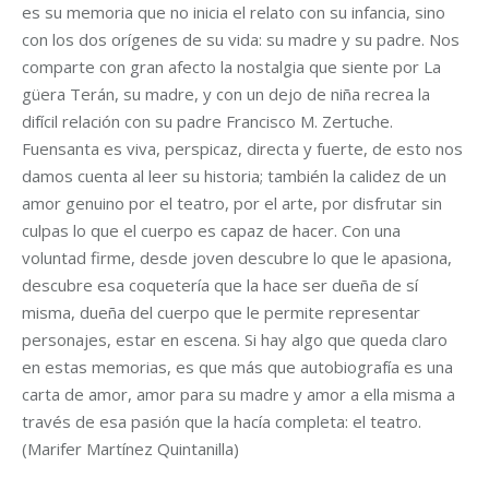
es su memoria que no inicia el relato con su infancia, sino
con los dos orígenes de su vida: su madre y su padre. Nos
comparte con gran afecto la nostalgia que siente por La
güera Terán, su madre, y con un dejo de niña recrea la
difícil relación con su padre Francisco M. Zertuche.
Fuensanta es viva, perspicaz, directa y fuerte, de esto nos
damos cuenta al leer su historia; también la calidez de un
amor genuino por el teatro, por el arte, por disfrutar sin
culpas lo que el cuerpo es capaz de hacer. Con una
voluntad firme, desde joven descubre lo que le apasiona,
descubre esa coquetería que la hace ser dueña de sí
misma, dueña del cuerpo que le permite representar
personajes, estar en escena. Si hay algo que queda claro
en estas memorias, es que más que autobiografía es una
carta de amor, amor para su madre y amor a ella misma a
través de esa pasión que la hacía completa: el teatro.
(Marifer Martínez Quintanilla)