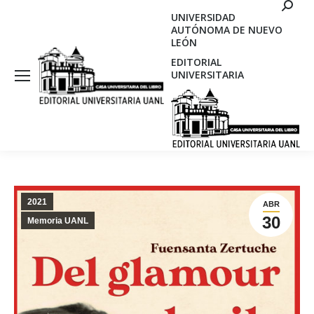
Search
UNIVERSIDAD
AUTÓNOMA DE NUEVO
LEÓN
EDITORIAL
UNIVERSITARIA
2021
ABR
30
Memoria UANL