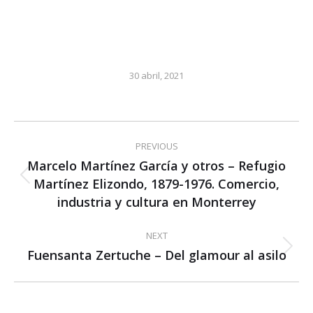
30 abril, 2021
Post
PREVIOUS
navigation
Marcelo Martínez García y otros – Refugio
Martínez Elizondo, 1879-1976. Comercio,
Previous
post:
industria y cultura en Monterrey
NEXT
Fuensanta Zertuche – Del glamour al asilo
Next
post: