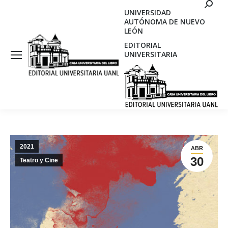
Search
UNIVERSIDAD
AUTÓNOMA DE NUEVO
LEÓN
EDITORIAL
UNIVERSITARIA
2021
ABR
30
Teatro y Cine