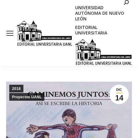
Search
UNIVERSIDAD
AUTÓNOMA DE NUEVO
LEÓN
EDITORIAL
UNIVERSITARIA
2018
DIC
14
Proyectos UANL