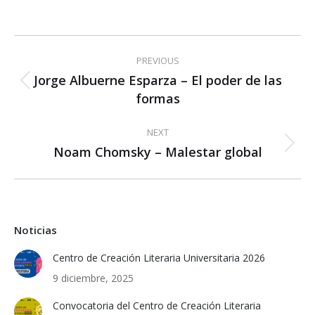
Post
PREVIOUS
navigation
Jorge Albuerne Esparza – El poder de las
Previous
formas
post:
NEXT
Noam Chomsky – Malestar global
Next
post:
Noticias
Centro de Creación Literaria Universitaria 2026
9 diciembre, 2025
Convocatoria del Centro de Creación Literaria