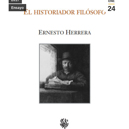
2017
ENE
24
Ensayo