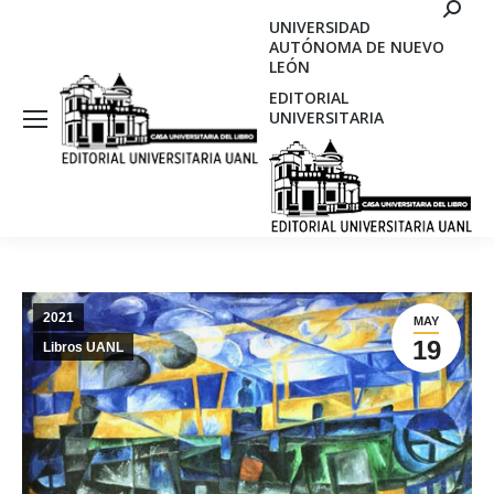
Search
UNIVERSIDAD
AUTÓNOMA DE NUEVO
LEÓN
EDITORIAL
UNIVERSITARIA
2021
MAY
19
Libros UANL