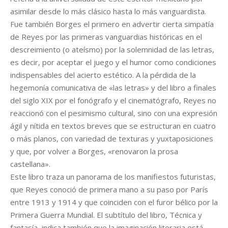
asimilar desde lo más clásico hasta lo más vanguardista.
Fue también Borges el primero en advertir cierta simpatía
de Reyes por las primeras vanguardias históricas en el
descreimiento (o ateísmo) por la solemnidad de las letras,
es decir, por aceptar el juego y el humor como condiciones
indispensables del acierto estético. A la pérdida de la
hegemonía comunicativa de «las letras» y del libro a finales
del siglo XIX por el fonógrafo y el cinematógrafo, Reyes no
reaccionó con el pesimismo cultural, sino con una expresión
ágil y nítida en textos breves que se estructuran en cuatro
o más planos, con variedad de texturas y yuxtaposiciones
y que, por volver a Borges, «renovaron la prosa
castellana».
Este libro traza un panorama de los manifiestos futuristas,
que Reyes conoció de primera mano a su paso por París
entre 1913 y 1914 y que coinciden con el furor bélico por la
Primera Guerra Mundial. El subtítulo del libro, Técnica y
fantasía, indica también que la imaginación literaria está