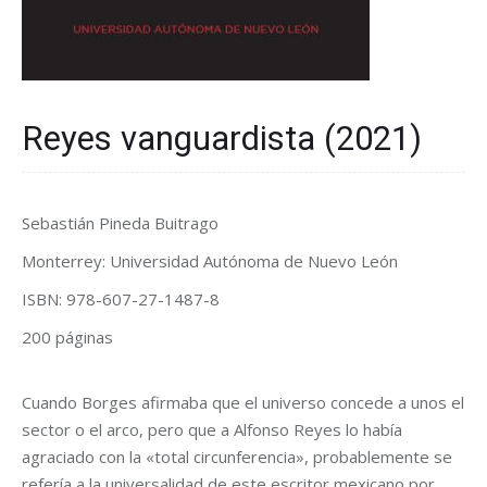
Reyes vanguardista (2021)
Sebastián Pineda Buitrago
Monterrey: Universidad Autónoma de Nuevo León
ISBN: 978-607-27-1487-8
200 páginas
Cuando Borges afirmaba que el universo concede a unos el
sector o el arco, pero que a Alfonso Reyes lo había
agraciado con la «total circunferencia», probablemente se
refería a la universalidad de este escritor mexicano por