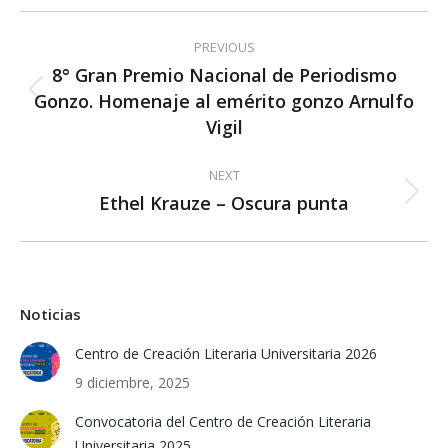
Post
PREVIOUS
navigation
8° Gran Premio Nacional de Periodismo
Gonzo. Homenaje al emérito gonzo Arnulfo
Previous
post:
Vigil
NEXT
Ethel Krauze – Oscura punta
Next
post:
Noticias
Centro de Creación Literaria Universitaria 2026
9 diciembre, 2025
Convocatoria del Centro de Creación Literaria
Universitaria 2025