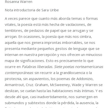
Rosanna Warren
Nota introductoria de Sara Uribe
A veces parece que cuanto más aborda temas o formas
vitales, la poesía está más hecha de vacilaciones, de
temblores, de pedazos de papel que se arrugan y se
arrojan. En ocasiones, la poesía que más nos cimbra,
aquella que nos genera improntas imborrables, se nos
presenta mediante pequeños gestos de lenguaje que se
internan en nuestra percepción y nos ofrecen un minucioso
mapa de significaciones. Esto es precisamente lo que
ocurre en
Palabras liberadas. Siete poetas norteamericanas
contemporáneas
: sin recurrir a la grandilocuencia o la
pirotecnia, sin aspavientos, los poemas de Addonizio,
Armantrout, Cruz. Graham, McSweeney, Wade y Warren se
deslizan, se cuelan hasta las habitaciones más íntimas. Y es
desde ahí que, casi inadvertidamente, nos sumergen en
submundos y subtextos donde la pérdida, la ausencia, la