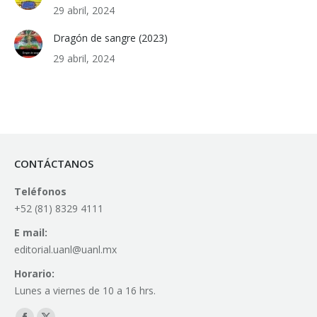
29 abril, 2024
Dragón de sangre (2023)
29 abril, 2024
CONTÁCTANOS
Teléfonos
+52 (81) 8329 4111
E mail:
editorial.uanl@uanl.mx
Horario:
Lunes a viernes de 10 a 16 hrs.
Find us on: