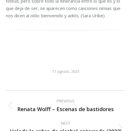
finitud, pero sobre todo la itinerancia entre lo que es y lo
que deja de ser, se aparecen como canciones nimias que
nos dicen al oído: bienvenido y adiós. (Sara Uribe)
11 agosto, 2023
Post
PREVIOUS
navigation
Renata Wolff – Escenas de bastidores
Previous
post:
NEXT
Next