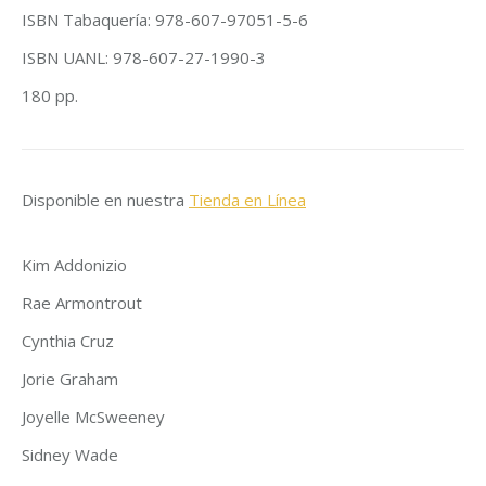
ISBN Tabaquería: 978-607-97051-5-6
ISBN UANL: 978-607-27-1990-3
180 pp.
Disponible en nuestra
Tienda en Línea
Kim Addonizio
Rae Armontrout
Cynthia Cruz
Jorie Graham
Joyelle McSweeney
Sidney Wade