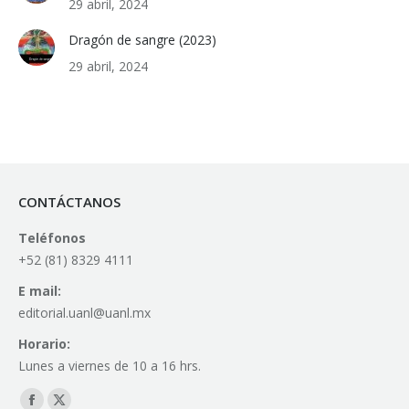
29 abril, 2024
Dragón de sangre (2023)
29 abril, 2024
CONTÁCTANOS
Teléfonos
+52 (81) 8329 4111
E mail:
editorial.uanl@uanl.mx
Horario:
Lunes a viernes de 10 a 16 hrs.
Find us on: