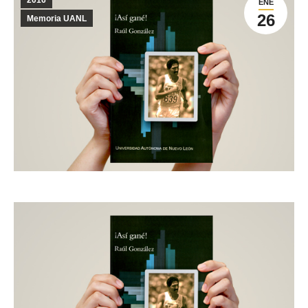
2016
ENE
26
Memoria UANL