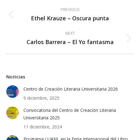
Post
PREVIOUS
navigation
Ethel Krauze – Oscura punta
Previous
post:
NEXT
Carlos Barrera – El Yo fantasma
Next
post:
Noticias
Centro de Creación Literaria Universitaria 2026
9 diciembre, 2025
Convocatoria del Centro de Creación Literaria
Universitaria 2025
11 diciembre, 2024
Programa I UANL en la Feria Internacional del Libro