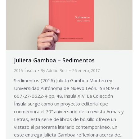
Julieta Gamboa – Sedimentos
2016
,
Ínsula
By
Adrián Ruiz
26 enero, 2017
Sedimentos (2016) Julieta Gamboa Monterrey:
Universidad Autónoma de Nuevo León. ISBN: 978-
607-27-0622-4 pp. 48. ïnsula XIV. La Colección
Ínsula surge como un proyecto editorial que
conmemora el 70º aniversario de la revista Armas y
Letras, esta serie de libros de bolsillo ofrece un
vistazo al panorama literario contemporáneo. En
este entrega Julieta Gamboa reflexiona acerca de…