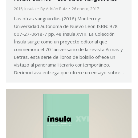
2016
,
Ínsula
By
Adrián Ruiz
26 enero, 2017
Las otras vanguardias (2016) Monterrey:
Universidad Autónoma de Nuevo León ISBN: 978-
607-27-0618-7 pp. 48 Ínsula XVIII. La Colección
Ínsula surge como un proyecto editorial que
conmemora el 70º aniversario de la revista Armas y
Letras, esta serie de libros de bolsillo ofrece un
vistazo al panorama literario contemporáneo.
Decimoctava entrega que ofrece un ensayo sobre…