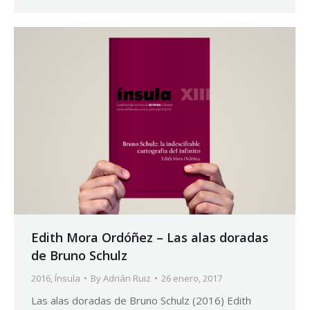
Edith Mora Ordóñez – Las alas doradas
de Bruno Schulz
2016
,
Ínsula
By
Adrián Ruiz
26 enero, 2017
Las alas doradas de Bruno Schulz (2016) Edith