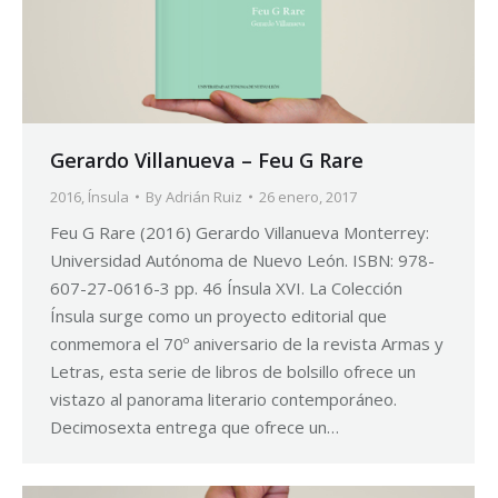
Gerardo Villanueva – Feu G Rare
2016
,
Ínsula
By
Adrián Ruiz
26 enero, 2017
Feu G Rare (2016) Gerardo Villanueva Monterrey:
Universidad Autónoma de Nuevo León. ISBN: 978-
607-27-0616-3 pp. 46 Ínsula XVI. La Colección
Ínsula surge como un proyecto editorial que
conmemora el 70º aniversario de la revista Armas y
Letras, esta serie de libros de bolsillo ofrece un
vistazo al panorama literario contemporáneo.
Decimosexta entrega que ofrece un…