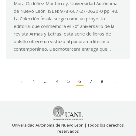
Mora Ordóñez Monterrey: Universidad Autónoma
de Nuevo León. ISBN: 978-607-27-0620-0 pp. 48.
La Colección Ínsula surge como un proyecto
editorial que conmemora el 70º aniversario de la
revista Armas y Letras, esta serie de libros de
bolsillo ofrece un vistazo al panorama literario
contemporáneo. Decimotercera entrega que…
←
1
…
4
5
6
7
8
→
Universidad Autónoma de Nuevo León | Todos los derechos
reservados