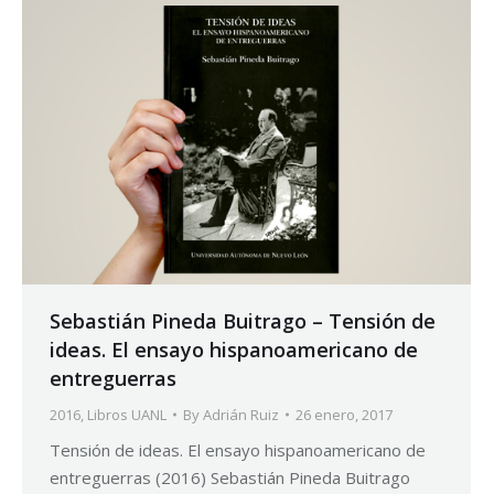
Sebastián Pineda Buitrago – Tensión de
ideas. El ensayo hispanoamericano de
entreguerras
2016
,
Libros UANL
By
Adrián Ruiz
26 enero, 2017
Tensión de ideas. El ensayo hispanoamericano de
entreguerras (2016) Sebastián Pineda Buitrago