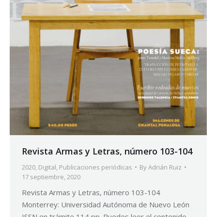
Revista Armas y Letras, número 103-104
2020
,
Digital
,
Publicaciones periódicas
By
Adrián Ruiz
17 septiembre, 2020
Revista Armas y Letras, número 103-104
Monterrey: Universidad Autónoma de Nuevo León
ISSN en trámite 114 pp. Puedes leer el contenido