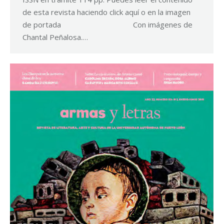
de esta revista haciendo click aquí o en la imagen
de portada Con imágenes de
Chantal Peñalosa.…