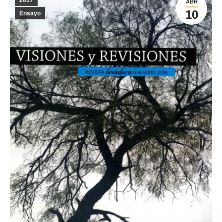
2017
ABR
10
Ensayo