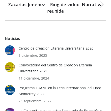
Zacarías Jiménez – Ring de vidrio. Narrativa
Next
reunida
post:
Noticias
Centro de Creación Literaria Universitaria 2026
9 diciembre, 2025
Convocatoria del Centro de Creación Literaria
Universitaria 2025
11 diciembre, 2024
Programa I UANL en la Feria Internacional del Libro
Monterrey 2022
25 septiembre, 2022
La Calaverita para nuestra Secretaría de Extensión y