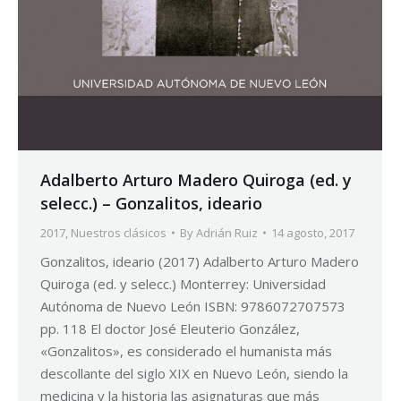
Adalberto Arturo Madero Quiroga (ed. y
selecc.) – Gonzalitos, ideario
2017
,
Nuestros clásicos
By
Adrián Ruiz
14 agosto, 2017
Gonzalitos, ideario (2017) Adalberto Arturo Madero
Quiroga (ed. y selecc.) Monterrey: Universidad
Autónoma de Nuevo León ISBN: 9786072707573
pp. 118 El doctor José Eleuterio González,
«Gonzalitos», es considerado el humanista más
descollante del siglo XIX en Nuevo León, siendo la
medicina y la historia las asignaturas que más