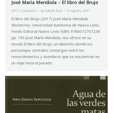
José María Mendiola – El libro del Brujo
2017
,
Coetáneos
By
Adrián Ruiz
14 agosto, 2017
El libro del Brujo (2017) José María Mendiola
Monterrey: Universidad Autónoma de Nuevo León,
Fondo Editorial Nuevo León ISBN: 9786072707238
pp. 190 José María Mendiola, nos ofrece en su
novela El libro del Brujo, un laberinto donde los
personajes centrales convergen entre los
remordimientos y asombros que se encuentran en
un viaje hacia el pasado…