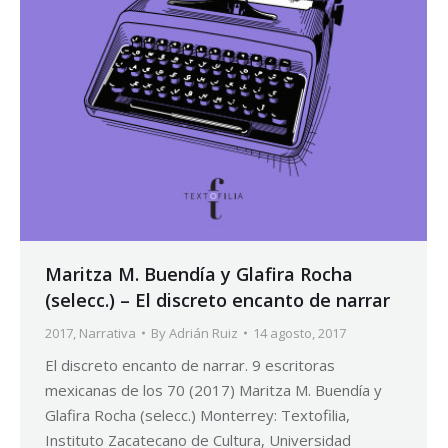
Maritza M. Buendía y Glafira Rocha
(selecc.) – El discreto encanto de narrar
2017
,
Narrativa
By
Adrián Ruiz
14 agosto, 2017
El discreto encanto de narrar. 9 escritoras
mexicanas de los 70 (2017) Maritza M. Buendía y
Glafira Rocha (selecc.) Monterrey: Textofilia,
Instituto Zacatecano de Cultura, Universidad