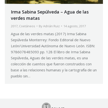
Irma Sabina Sepúlveda – Agua de las
verdes matas
2017
,
Coetáneos
By
Adrián Ruiz
14 agosto, 2017
Agua de las verdes matas (2017) Irma Sabina
Sepúlveda Monterrey: Fondo Editorial de Nuevo
León/Universidad Autónoma de Nuevo León. ISBN:
9786078485093 pp. 128 El libro de Irma Sabina
Sepúlveda, Aguas de las verdes matas, es una
colección de cuentos que fueron construidos con
base a las relaciones humanas y la cartografía de un
pueblo sin…