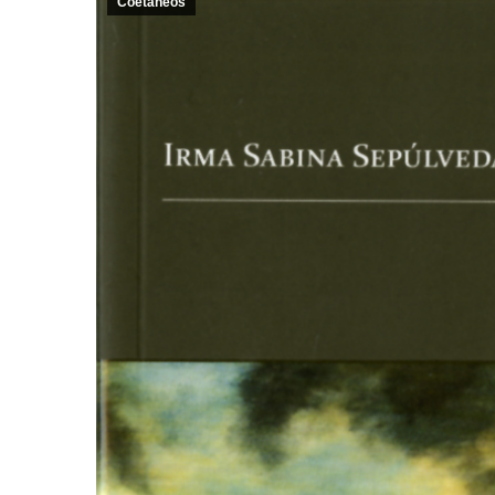
Coetáneos