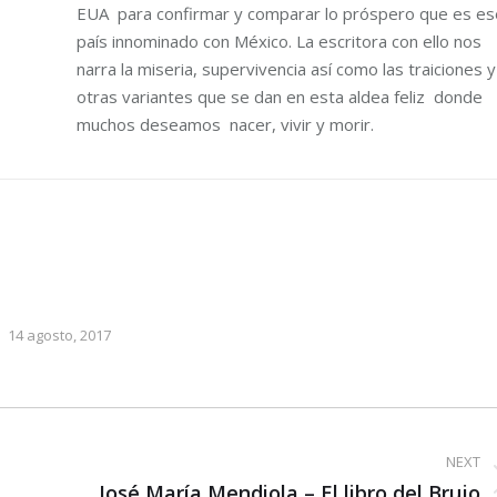
EUA para confirmar y comparar lo próspero que es es
país innominado con México. La escritora con ello nos
narra la miseria, supervivencia así como las traiciones y
otras variantes que se dan en esta aldea feliz donde
muchos deseamos nacer, vivir y morir.
14 agosto, 2017
NEXT
Next
José María Mendiola – El libro del Brujo