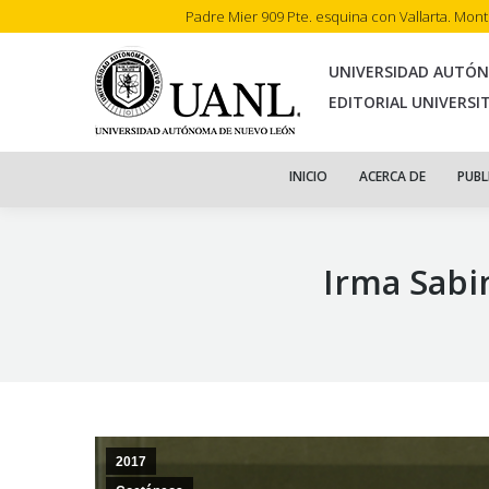
Padre Mier 909 Pte. esquina con Vallarta. Mon
INI
UNIVERSIDAD AUTÓ
EDITORIAL UNIVERSI
INICIO
ACERCA DE
PUBL
Irma Sabi
2017