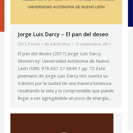
Jorge Luis Darcy – El pan del deseo
2017
,
Poesía
By
Adrián Ruiz
15 septiembre, 2017
El pan del deseo (2017) Jorge Luis Darcy
Monterrey: Universidad Autónoma de Nuevo
León ISBN: 978 607 27 0649 1 pp. 72 Este
poemario de Jorge Luis Darcy nos cuenta su
tránsito por la ciudad de una manera luminosa
resaltando la vida y lo comprensible que puede
llegar a ser agregándole un poco de energía,…