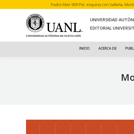
Padre Mier 909 Pte. esquina con Vallarta. Mon
INI
UNIVERSIDAD AUTÓ
EDITORIAL UNIVERSI
INICIO
ACERCA DE
PUBL
Mo