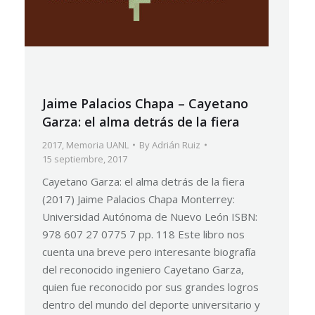
Jaime Palacios Chapa – Cayetano
Garza: el alma detrás de la fiera
2017
,
Memoria UANL
By
Adrián Ruiz
15 septiembre, 2017
Cayetano Garza: el alma detrás de la fiera
(2017) Jaime Palacios Chapa Monterrey:
Universidad Autónoma de Nuevo León ISBN:
978 607 27 0775 7 pp. 118 Este libro nos
cuenta una breve pero interesante biografía
del reconocido ingeniero Cayetano Garza,
quien fue reconocido por sus grandes logros
dentro del mundo del deporte universitario y