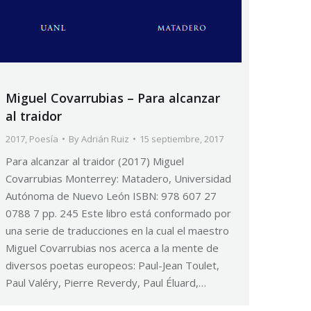
Miguel Covarrubias – Para alcanzar
al traidor
2017
,
Poesía
By
Adrián Ruiz
15 septiembre, 2017
Para alcanzar al traidor (2017) Miguel
Covarrubias Monterrey: Matadero, Universidad
Autónoma de Nuevo León ISBN: 978 607 27
0788 7 pp. 245 Este libro está conformado por
una serie de traducciones en la cual el maestro
Miguel Covarrubias nos acerca a la mente de
diversos poetas europeos: Paul-Jean Toulet,
Paul Valéry, Pierre Reverdy, Paul Éluard,…