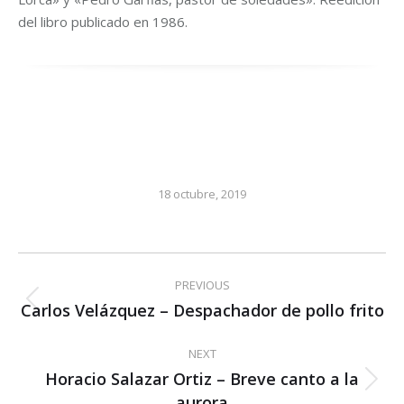
del libro publicado en 1986.
18 octubre, 2019
Post
PREVIOUS
navigation
Carlos Velázquez – Despachador de pollo frito
Previous
post:
NEXT
Horacio Salazar Ortiz – Breve canto a la
Next
aurora