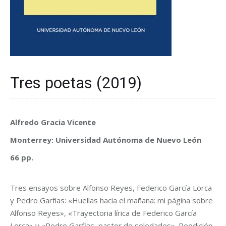
Tres poetas (2019)
Alfredo Gracia Vicente
Monterrey: Universidad Autónoma de Nuevo León
66 pp.
Tres ensayos sobre Alfonso Reyes, Federico García Lorca
y Pedro Garfías: «Huellas hacia el mañana: mi página sobre
Alfonso Reyes», «Trayectoria lírica de Federico García
Lorca» y «Pedro Garfias, pastor de soledades». Reedición