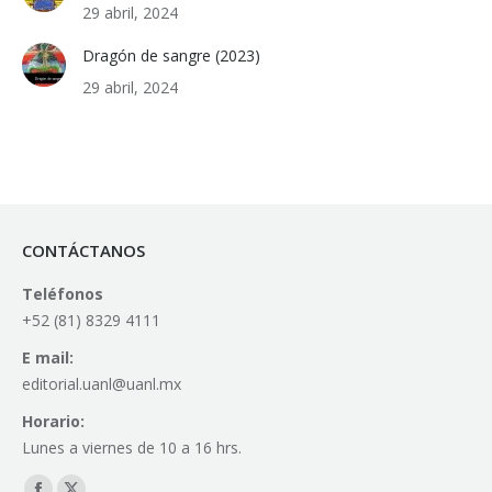
29 abril, 2024
Dragón de sangre (2023)
29 abril, 2024
CONTÁCTANOS
Teléfonos
+52 (81) 8329 4111
E mail:
editorial.uanl@uanl.mx
Horario:
Lunes a viernes de 10 a 16 hrs.
Find us on: