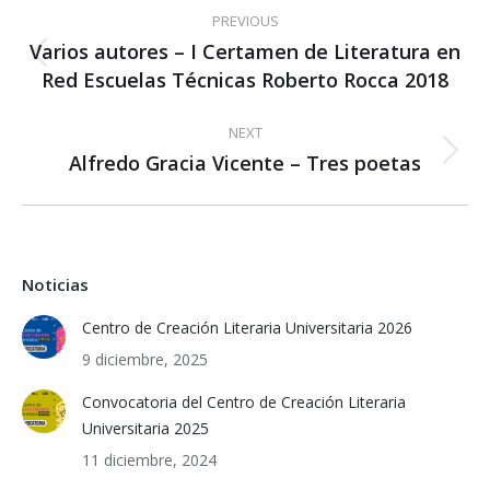
Post
PREVIOUS
navigation
Varios autores – I Certamen de Literatura en
Previous
Red Escuelas Técnicas Roberto Rocca 2018
post:
NEXT
Alfredo Gracia Vicente – Tres poetas
Next
post:
Noticias
Centro de Creación Literaria Universitaria 2026
9 diciembre, 2025
Convocatoria del Centro de Creación Literaria
Universitaria 2025
11 diciembre, 2024