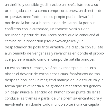
un cinéfilo y sensible godín recibe un revés kármico a su
prolongada carrera como rompecorazones, un director de
orquestas xenofóbico con su propio pueblo llevará al
borde de la locura a la comunidad de Tatahuila por sus
conflictos con la autoridad, un travesti verá su vida
arruinada a partir de una úlcera rectal que lo conducirá al
camino de la redención pseudo-evangélica y un
despachador de pollo frito arrastra una disputa con su jefe
a un péndulo de venganzas y revanchas en donde el propio
cuerpo será usado como el campo de batalla principal.
En estos cinco cuentos, Velázquez maneja a su entero
placer el devenir de estos seres cuasi fantásticos de tan
desposeídos, con un magistral manejo de la estructura y la
forma que reverencia a los grandes maestros del género.
Sin dejar nunca el sentido del humor como punta de lanza,
conduce las tramas a partir de una premisa encantadora y
envolvente, en donde todo mundo soltará una carcajada