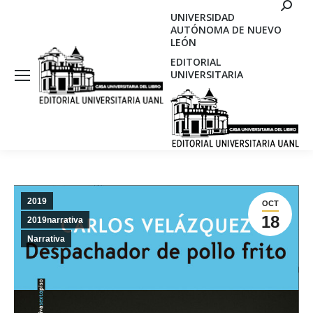
Search
UNIVERSIDAD
AUTÓNOMA DE NUEVO
LEÓN
EDITORIAL
UNIVERSITARIA
2019
OCT
18
2019narrativa
Narrativa