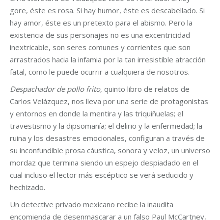
gore, éste es rosa. Si hay humor, éste es descabellado. Si
hay amor, éste es un pretexto para el abismo. Pero la
existencia de sus personajes no es una excentricidad
inextricable, son seres comunes y corrientes que son
arrastrados hacia la infamia por la tan irresistible atracción
fatal, como le puede ocurrir a cualquiera de nosotros.
Despachador de pollo frito
, quinto libro de relatos de
Carlos Velázquez, nos lleva por una serie de protagonistas
y entornos en donde la mentira y las triquiñuelas; el
travestismo y la dipsomanía; el delirio y la enfermedad; la
ruina y los desastres emocionales, configuran a través de
su inconfundible prosa cáustica, sonora y veloz, un universo
mordaz que termina siendo un espejo despiadado en el
cual incluso el lector más escéptico se verá seducido y
hechizado.
Un detective privado mexicano recibe la inaudita
encomienda de desenmascarar a un falso Paul McCartney,