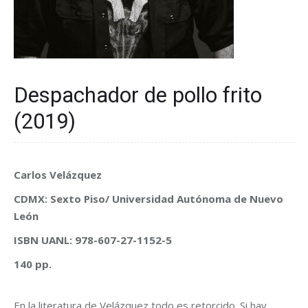
Despachador de pollo frito
(2019)
Carlos Velázquez
CDMX: Sexto Piso/ Universidad Autónoma de Nuevo
León
ISBN UANL: 978-607-27-1152-5
140 pp.
En la literatura de Velázquez todo es retorcido. Si hay