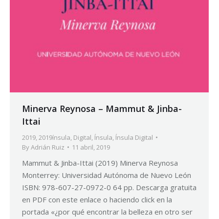
Minerva Reynosa – Mammut & Jinba-
Ittai
2019
,
2019ínsula
,
Digital
,
Ínsula
,
Ínsula Digital
By
Adrián Ruiz
11 abril, 2019
Mammut & Jinba-Ittai (2019) Minerva Reynosa
Monterrey: Universidad Autónoma de Nuevo León
ISBN: 978-607-27-0972-0 64 pp. Descarga gratuita
en PDF con este enlace o haciendo click en la
portada «¿por qué encontrar la belleza en otro ser