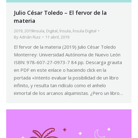
Julio César Toledo – El fervor de la
materia
2019
,
2019ínsula
,
Digital
,
Ínsula
,
Ínsula Digital
By
Adrián Ruiz
11 abril, 2019
El fervor de la materia (2019) Julio César Toledo
Monterrey: Universidad Autónoma de Nuevo León
ISBN: 978-607-27-0973-7 84 pp. Descarga grauita
en PDF en este enlace o haciendo click en la
portada «Intento evaluar la posibilidad de un libro
infinito, y resulta tan ridículo como el anhelo
inmortal de los arcanos alquimistas. ¿Pero un libro…