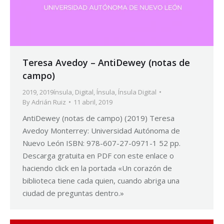
Teresa Avedoy – AntiDewey (notas de
campo)
2019
,
2019ínsula
,
Digital
,
Ínsula
,
Ínsula Digital
By
Adrián Ruiz
11 abril, 2019
AntiDewey (notas de campo) (2019) Teresa
Avedoy Monterrey: Universidad Autónoma de
Nuevo León ISBN: 978-607-27-0971-1 52 pp.
Descarga gratuita en PDF con este enlace o
haciendo click en la portada «Un corazón de
biblioteca tiene cada quien, cuando abriga una
ciudad de preguntas dentro.»