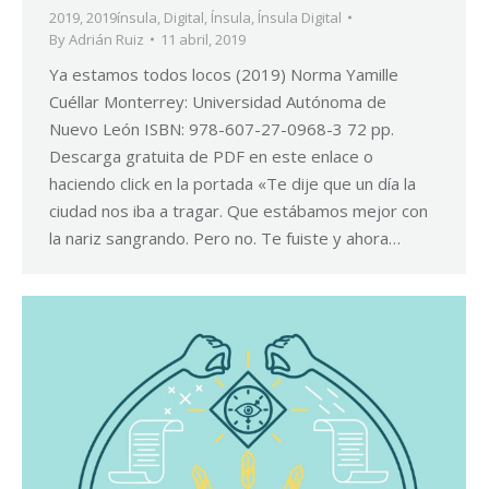
2019
,
2019ínsula
,
Digital
,
Ínsula
,
Ínsula Digital
By
Adrián Ruiz
11 abril, 2019
Ya estamos todos locos (2019) Norma Yamille
Cuéllar Monterrey: Universidad Autónoma de
Nuevo León ISBN: 978-607-27-0968-3 72 pp.
Descarga gratuita de PDF en este enlace o
haciendo click en la portada «Te dije que un día la
ciudad nos iba a tragar. Que estábamos mejor con
la nariz sangrando. Pero no. Te fuiste y ahora…