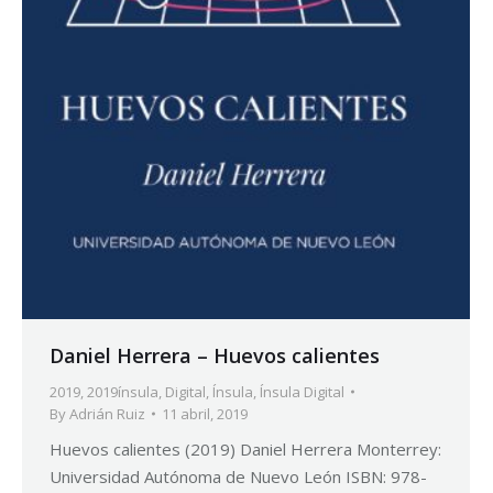
Daniel Herrera – Huevos calientes
2019
,
2019ínsula
,
Digital
,
Ínsula
,
Ínsula Digital
By
Adrián Ruiz
11 abril, 2019
Huevos calientes (2019) Daniel Herrera Monterrey:
Universidad Autónoma de Nuevo León ISBN: 978-