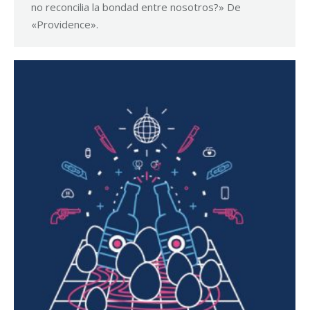
no reconcilia la bondad entre nosotros?» De
«Providence».