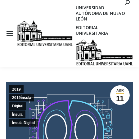
Search
UNIVERSIDAD
AUTÓNOMA DE NUEVO
LEÓN
EDITORIAL
UNIVERSITARIA
2019
ABR
11
2019ínsula
Digital
Ínsula
Ínsula Digital