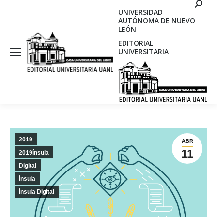
Search
UNIVERSIDAD
AUTÓNOMA DE NUEVO
LEÓN
EDITORIAL
UNIVERSITARIA
2019
ABR
11
2019ínsula
Digital
Ínsula
Ínsula Digital