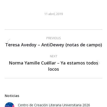
11 abril, 2019
Post
PREVIOUS
navigation
Teresa Avedoy – AntiDewey (notas de campo)
Previous
post:
NEXT
Norma Yamille Cuéllar – Ya estamos todos
Next
locos
post:
Noticias
Centro de Creación Literaria Universitaria 2026