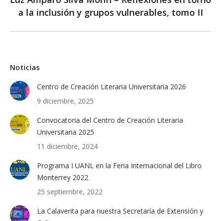
Next
a la inclusión y grupos vulnerables, tomo II
post:
Noticias
Centro de Creación Literaria Universitaria 2026
9 diciembre, 2025
Convocatoria del Centro de Creación Literaria
Universitaria 2025
11 diciembre, 2024
Programa I UANL en la Feria Internacional del Libro
Monterrey 2022
25 septiembre, 2022
La Calaverita para nuestra Secretaría de Extensión y