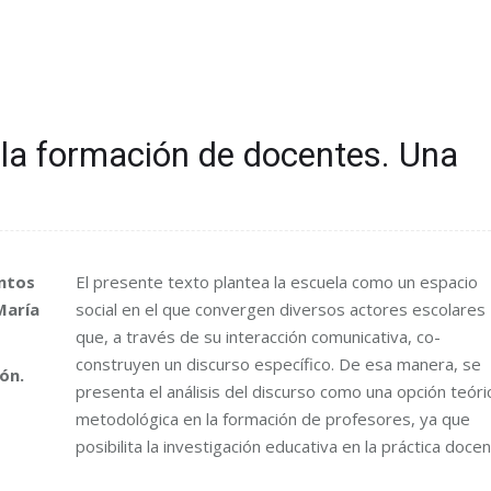
n la formación de docentes. Una
antos
El presente texto plantea la escuela como un espacio
María
social en el que convergen diversos actores escolares
que, a través de su interacción comunicativa, co-
construyen un discurso específico. De esa manera, se
ón.
presenta el análisis del discurso como una opción teóri
metodológica en la formación de profesores, ya que
posibilita la investigación educativa en la práctica docen