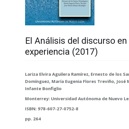
El Análisis del discurso e
experiencia (2017)
Lariza Elvira Aguilera Ramírez, Ernesto de los S
Domínguez, María Eugenia Flores Treviño, José 
Infante Bonfiglio
Monterrey: Universidad Autónoma de Nuevo Le
ISBN: 978-607-27-0752-8
pp. 264