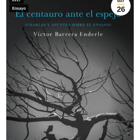
2017
MAY
26
Ensayo