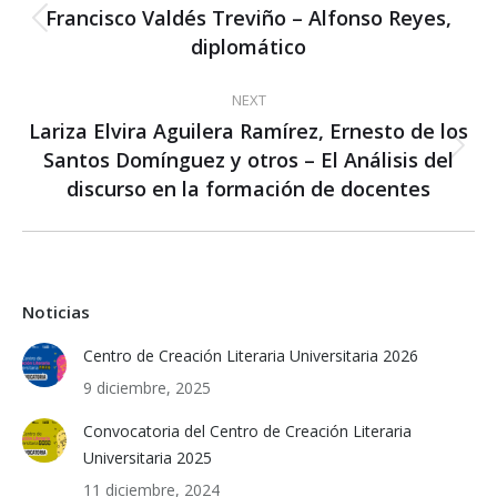
navigation
Francisco Valdés Treviño – Alfonso Reyes,
Previous
diplomático
post:
NEXT
Lariza Elvira Aguilera Ramírez, Ernesto de los
Santos Domínguez y otros – El Análisis del
Next
post:
discurso en la formación de docentes
Noticias
Centro de Creación Literaria Universitaria 2026
9 diciembre, 2025
Convocatoria del Centro de Creación Literaria
Universitaria 2025
11 diciembre, 2024