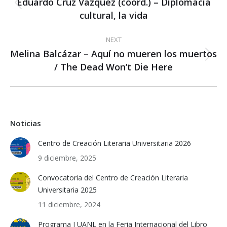
Eduardo Cruz Vázquez (coord.) – Diplomacia
Previous
cultural, la vida
post:
NEXT
Melina Balcázar – Aquí no mueren los muertos
Next
/ The Dead Won’t Die Here
post:
Noticias
Centro de Creación Literaria Universitaria 2026
9 diciembre, 2025
Convocatoria del Centro de Creación Literaria
Universitaria 2025
11 diciembre, 2024
Programa I UANL en la Feria Internacional del Libro