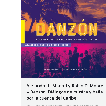
Alejandro L. Madrid y Robin D. Moore
– Danzón. Diálogos de música y baile
por la cuenca del Caribe
2020
,
Música
By
Adrián Ruiz
29 septiembre, 2020