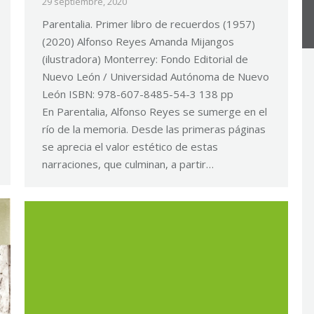
29 septiembre, 2020
Parentalia. Primer libro de recuerdos (1957)
(2020) Alfonso Reyes Amanda Mijangos
(ilustradora) Monterrey: Fondo Editorial de
Nuevo León / Universidad Autónoma de Nuevo
León ISBN: 978-607-8485-54-3 138 pp
En Parentalia, Alfonso Reyes se sumerge en el
río de la memoria. Desde las primeras páginas
se aprecia el valor estético de estas
narraciones, que culminan, a partir…