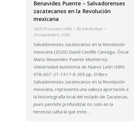
Benavides Puente – Salvadorenses
zacatecanos en la Revolución
mexicana
2020
,
Proyectos UANL
By
Adrián Ruiz
29 septiembre, 2020
Salvadorenses zacatecanos en la Revolución
mexicana (2020) David Castillo Careaga, Óscar
Mario Benavides Puente Monterrey:
Universidad Autónoma de Nuevo León ISBN:
978-607-27-1317-8 209 pp. El libro
Salvadorenses zacatecanos en la Revolución
mexicana, representa una valiosa aportación a
la historiografía local del estado de Zacatecas,
pues permite profundizar no solo en la
herencia cultural que este…