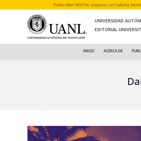
Padre Mier 909 Pte. esquina con Vallarta. Mon
INI
UNIVERSIDAD AUTÓ
EDITORIAL UNIVERSI
INICIO
ACERCA DE
PUBL
Da