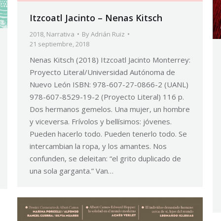
Itzcoatl Jacinto – Nenas Kitsch
2018
,
Narrativa
By
Adrián Ruiz
21 septiembre, 2018
Nenas Kitsch (2018) Itzcoatl Jacinto Monterrey:
Proyecto Literal/Universidad Autónoma de
Nuevo León ISBN: 978-607-27-0866-2 (UANL)
978-607-8529-19-2 (Proyecto Literal) 116 p.
Dos hermanos gemelos. Una mujer, un hombre
y viceversa. Frívolos y bellísimos: jóvenes.
Pueden hacerlo todo. Pueden tenerlo todo. Se
intercambian la ropa, y los amantes. Nos
confunden, se deleitan: “el grito duplicado de
una sola garganta.” Van…