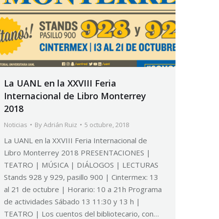
La UANL en la XXVIII Feria
Internacional de Libro Monterrey
2018
Noticias
By
Adrián Ruiz
5 octubre, 2018
La UANL en la XXVIII Feria Internacional de
Libro Monterrey 2018 PRESENTACIONES |
TEATRO | MÚSICA | DIÁLOGOS | LECTURAS
Stands 928 y 929, pasillo 900 | Cintermex: 13
al 21 de octubre | Horario: 10 a 21h Programa
de actividades Sábado 13 11:30 y 13 h |
TEATRO | Los cuentos del bibliotecario, con…