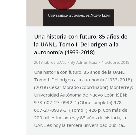
Una historia con futuro. 85 años de
la UANL. Tomo I. Del origen a la
autonomía (1933-2018)
2018
,
Libros UANL
By
Adrián Ruiz
1 octubre, 2018
Una historia con futuro. 85 años de la UANL.
Tomo I. Del origen a la autonomía (1933-2018)
(2018) César Morado (coordinador) Monterrey:
Universidad Autónoma de Nuevo León ISBN:
978-607-27-0932-4 (Obra completa) 978-
607-27-0939-3 (Tomo I) 426 p. Con más de
200 mil estudiantes y 85 años de historia, la
UANL es hoy la tercera universidad pública…