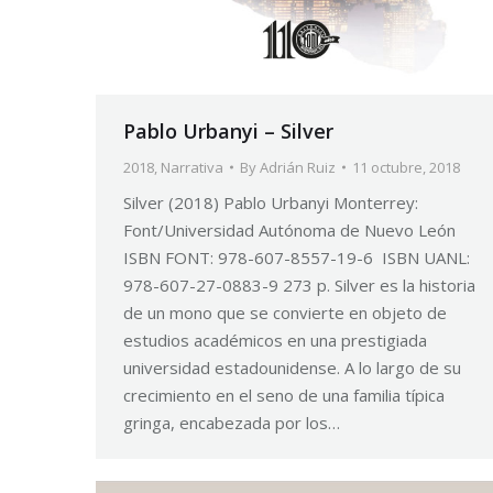
Pablo Urbanyi – Silver
2018
,
Narrativa
By
Adrián Ruiz
11 octubre, 2018
Silver (2018) Pablo Urbanyi Monterrey:
Font/Universidad Autónoma de Nuevo León
ISBN FONT: 978-607-8557-19-6 ISBN UANL:
978-607-27-0883-9 273 p. Silver es la historia
de un mono que se convierte en objeto de
estudios académicos en una prestigiada
universidad estadounidense. A lo largo de su
crecimiento en el seno de una familia típica
gringa, encabezada por los…