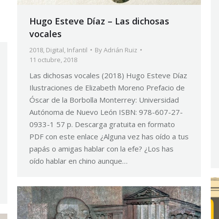
Hugo Esteve Díaz – Las dichosas
vocales
2018
,
Digital
,
Infantil
By
Adrián Ruiz
11 octubre, 2018
Las dichosas vocales (2018) Hugo Esteve Díaz
Ilustraciones de Elizabeth Moreno Prefacio de
Óscar de la Borbolla Monterrey: Universidad
Autónoma de Nuevo León ISBN: 978-607-27-
0933-1 57 p. Descarga gratuita en formato
PDF con este enlace ¿Alguna vez has oído a tus
papás o amigas hablar con la efe? ¿Los has
oído hablar en chino aunque…