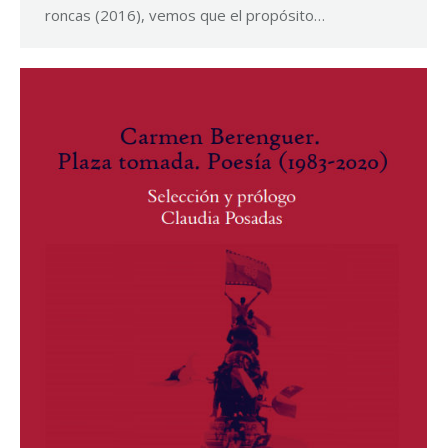
roncas (2016), vemos que el propósito…