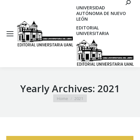
Search
UNIVERSIDAD
AUTÓNOMA DE NUEVO
LEÓN
EDITORIAL
UNIVERSITARIA
Yearly Archives:
2021
You are here:
Home
2021