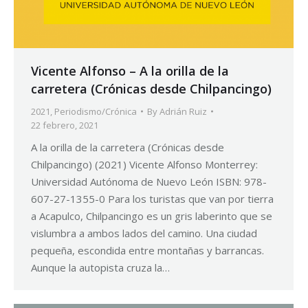
Vicente Alfonso – A la orilla de la
carretera (Crónicas desde Chilpancingo)
2021
,
Periodismo/Crónica
By
Adrián Ruiz
22 febrero, 2021
A la orilla de la carretera (Crónicas desde
Chilpancingo) (2021) Vicente Alfonso Monterrey:
Universidad Autónoma de Nuevo León ISBN: 978-
607-27-1355-0 Para los turistas que van por tierra
a Acapulco, Chilpancingo es un gris laberinto que se
vislumbra a ambos lados del camino. Una ciudad
pequeña, escondida entre montañas y barrancas.
Aunque la autopista cruza la…