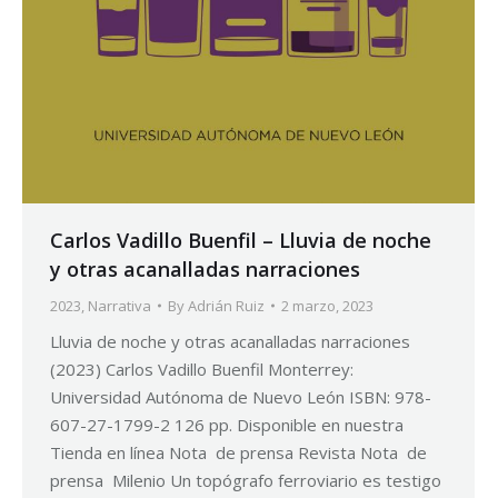
Carlos Vadillo Buenfil – Lluvia de noche
y otras acanalladas narraciones
2023
,
Narrativa
By
Adrián Ruiz
2 marzo, 2023
Lluvia de noche y otras acanalladas narraciones
(2023) Carlos Vadillo Buenfil Monterrey:
Universidad Autónoma de Nuevo León ISBN: 978-
607-27-1799-2 126 pp. Disponible en nuestra
Tienda en línea Nota de prensa Revista Nota de
prensa Milenio Un topógrafo ferroviario es testigo