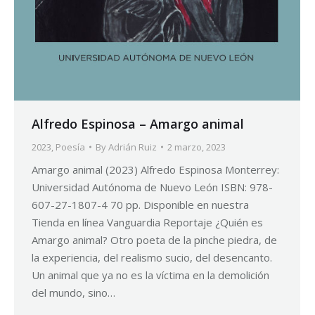
Alfredo Espinosa – Amargo animal
2023
,
Poesía
By
Adrián Ruiz
2 marzo, 2023
Amargo animal (2023) Alfredo Espinosa Monterrey:
Universidad Autónoma de Nuevo León ISBN: 978-
607-27-1807-4 70 pp. Disponible en nuestra
Tienda en línea Vanguardia Reportaje ¿Quién es
Amargo animal? Otro poeta de la pinche piedra, de
la experiencia, del realismo sucio, del desencanto.
Un animal que ya no es la víctima en la demolición
del mundo, sino…