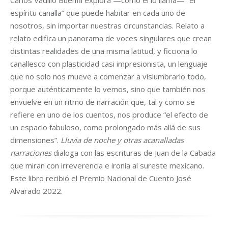
Carlos Vadillo Buenfil explora —como él lo llama— “el
espíritu canalla” que puede habitar en cada uno de
nosotros, sin importar nuestras circunstancias. Relato a
relato edifica un panorama de voces singulares que crean
distintas realidades de una misma latitud, y ficciona lo
canallesco con plasticidad casi impresionista, un lenguaje
que no solo nos mueve a comenzar a vislumbrarlo todo,
porque auténticamente lo vemos, sino que también nos
envuelve en un ritmo de narración que, tal y como se
refiere en uno de los cuentos, nos produce “el efecto de
un espacio fabuloso, como prolongado más allá de sus
dimensiones”.
Lluvia de noche y otras acanalladas
narraciones
dialoga con las escrituras de Juan de la Cabada
que miran con irreverencia e ironía al sureste mexicano.
Este libro recibió el Premio Nacional de Cuento José
Alvarado 2022.