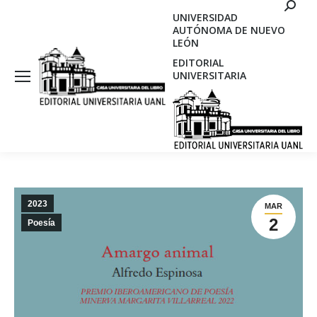
Search
UNIVERSIDAD
AUTÓNOMA DE NUEVO
LEÓN
EDITORIAL
UNIVERSITARIA
2023
MAR
2
Poesía