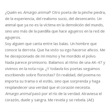
¿Quién es
Amargo animal
? Otro poeta de la pinche piedra,
de la experiencia, del realismo sucio, del desencanto. Un
animal que ya no es la víctima en la demolición del mundo,
sino uno más de la pandilla que hace agujeros en la red de
agujeros.
Soy alguien que canta entre las balas. Un hombre que
conoce la derrota. Que ha visto su ego hacerse añicos. Me
he decepcionado de mí mismo y he mordido el polvo.
Nada parece promisorio. Bailamos al ritmo de una AK-47 y
vivimos en la nota roja. ¿Y todavía los poetas seguimos
escribiendo sobre florecitas? En realidad, del poema no
importa su trama o el estilo, sino que sorprenda y haga
resplandecer una verdad que el corazón necesita.
Amargo animal
pasó por el río de la verdad. Atraviesa el
corazón, duele y sangra. Me revela y se rebela. (AE)