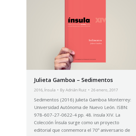
Julieta Gamboa – Sedimentos
2016
,
Ínsula
By
Adrián Ruiz
26 enero, 2017
Sedimentos (2016) Julieta Gamboa Monterrey:
Universidad Autónoma de Nuevo León. ISBN:
978-607-27-0622-4 pp. 48. ïnsula XIV. La
Colección Ínsula surge como un proyecto
editorial que conmemora el 70º aniversario de