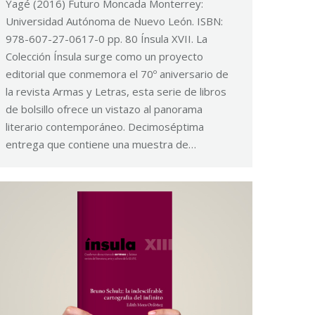
Yagé (2016) Futuro Moncada Monterrey:
Universidad Autónoma de Nuevo León. ISBN:
978-607-27-0617-0 pp. 80 Ínsula XVII. La
Colección Ínsula surge como un proyecto
editorial que conmemora el 70º aniversario de
la revista Armas y Letras, esta serie de libros
de bolsillo ofrece un vistazo al panorama
literario contemporáneo. Decimoséptima
entrega que contiene una muestra de…