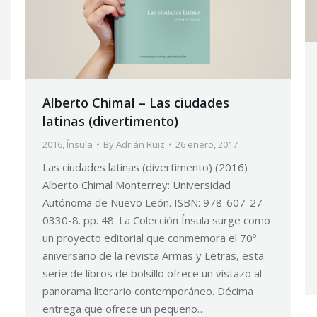
Alberto Chimal – Las ciudades
latinas (divertimento)
2016
,
Ínsula
By
Adrián Ruiz
26 enero, 2017
Las ciudades latinas (divertimento) (2016)
Alberto Chimal Monterrey: Universidad
Autónoma de Nuevo León. ISBN: 978-607-27-
0330-8. pp. 48. La Colección Ínsula surge como
un proyecto editorial que conmemora el 70º
aniversario de la revista Armas y Letras, esta
serie de libros de bolsillo ofrece un vistazo al
panorama literario contemporáneo. Décima
entrega que ofrece un pequeño…