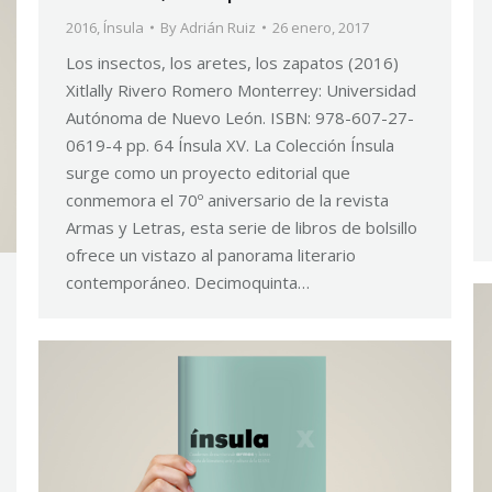
2016
,
Ínsula
By
Adrián Ruiz
26 enero, 2017
Los insectos, los aretes, los zapatos (2016)
Xitlally Rivero Romero Monterrey: Universidad
Autónoma de Nuevo León. ISBN: 978-607-27-
0619-4 pp. 64 Ínsula XV. La Colección Ínsula
surge como un proyecto editorial que
conmemora el 70º aniversario de la revista
Armas y Letras, esta serie de libros de bolsillo
ofrece un vistazo al panorama literario
contemporáneo. Decimoquinta…