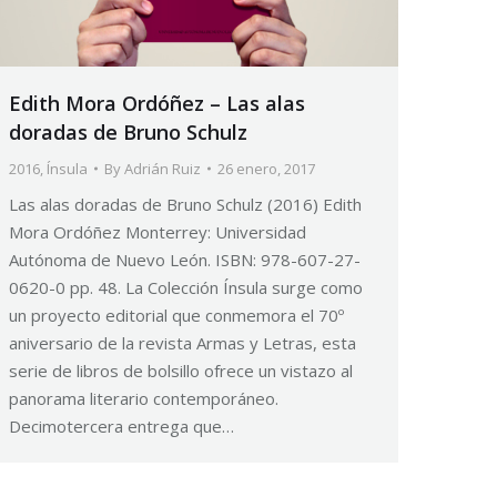
Edith Mora Ordóñez – Las alas
doradas de Bruno Schulz
2016
,
Ínsula
By
Adrián Ruiz
26 enero, 2017
Las alas doradas de Bruno Schulz (2016) Edith
Mora Ordóñez Monterrey: Universidad
Autónoma de Nuevo León. ISBN: 978-607-27-
0620-0 pp. 48. La Colección Ínsula surge como
un proyecto editorial que conmemora el 70º
aniversario de la revista Armas y Letras, esta
serie de libros de bolsillo ofrece un vistazo al
panorama literario contemporáneo.
Decimotercera entrega que…