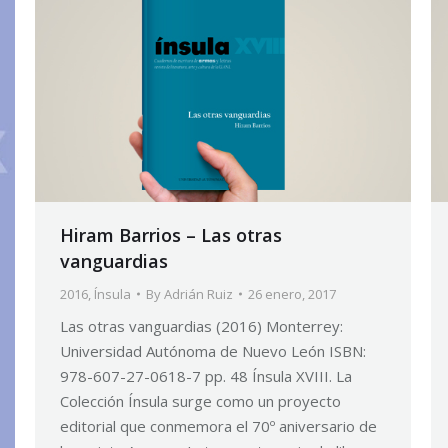
Hiram Barrios – Las otras
vanguardias
2016
,
Ínsula
By
Adrián Ruiz
26 enero, 2017
Las otras vanguardias (2016) Monterrey:
Universidad Autónoma de Nuevo León ISBN:
978-607-27-0618-7 pp. 48 Ínsula XVIII. La
Colección Ínsula surge como un proyecto
editorial que conmemora el 70º aniversario de