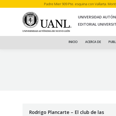
Padre Mier 909 Pte. esquina con Vallarta. Mon
INI
UNIVERSIDAD AUTÓ
EDITORIAL UNIVERSI
INICIO
ACERCA DE
PUBL
Rodrigo Plancarte – El club de las