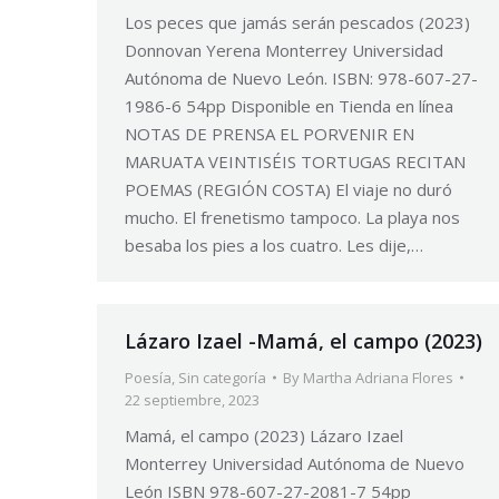
Los peces que jamás serán pescados (2023)
Donnovan Yerena Monterrey Universidad
Autónoma de Nuevo León. ISBN: 978-607-27-
1986-6 54pp Disponible en Tienda en línea
NOTAS DE PRENSA EL PORVENIR EN
MARUATA VEINTISÉIS TORTUGAS RECITAN
POEMAS (REGIÓN COSTA) El viaje no duró
mucho. El frenetismo tampoco. La playa nos
besaba los pies a los cuatro. Les dije,…
Lázaro Izael -Mamá, el campo (2023)
Poesía
,
Sin categoría
By
Martha Adriana Flores
22 septiembre, 2023
Mamá, el campo (2023) Lázaro Izael
Monterrey Universidad Autónoma de Nuevo
León ISBN 978-607-27-2081-7 54pp