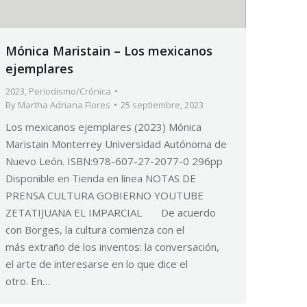
Mónica Maristain – Los mexicanos
ejemplares
2023
,
Periodismo/Crónica
By
Martha Adriana Flores
25 septiembre, 2023
Los mexicanos ejemplares (2023) Mónica
Maristain Monterrey Universidad Autónoma de
Nuevo León. ISBN:978-607-27-2077-0 296pp
Disponible en Tienda en línea NOTAS DE
PRENSA CULTURA GOBIERNO YOUTUBE
ZETATIJUANA EL IMPARCIAL De acuerdo
con Borges, la cultura comienza con el
más extraño de los inventos: la conversación,
el arte de interesarse en lo que dice el
otro. En…