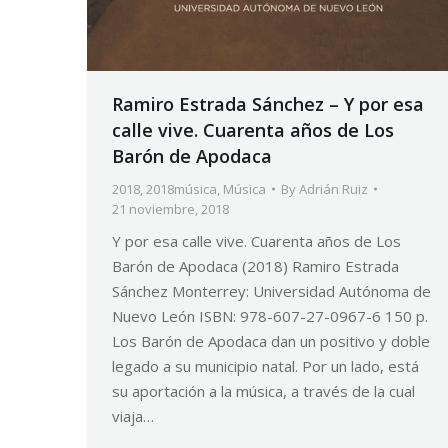
Ramiro Estrada Sánchez – Y por esa
calle vive. Cuarenta años de Los
Barón de Apodaca
2018
,
2018música
,
Música
By
Adrián Ruiz
21 noviembre, 2018
Y por esa calle vive. Cuarenta años de Los
Barón de Apodaca (2018) Ramiro Estrada
Sánchez Monterrey: Universidad Autónoma de
Nuevo León ISBN: 978-607-27-0967-6 150 p.
Los Barón de Apodaca dan un positivo y doble
legado a su municipio natal. Por un lado, está
su aportación a la música, a través de la cual
viaja…