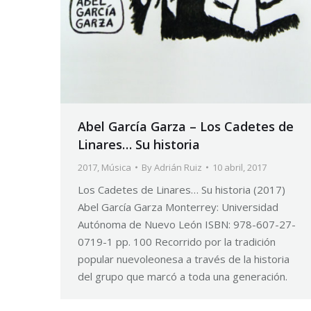
Abel García Garza – Los Cadetes de
Linares… Su historia
2017
,
Música
By
Adrián Ruiz
10 abril, 2017
Los Cadetes de Linares… Su historia (2017)
Abel García Garza Monterrey: Universidad
Autónoma de Nuevo León ISBN: 978-607-27-
0719-1 pp. 100 Recorrido por la tradición
popular nuevoleonesa a través de la historia
del grupo que marcó a toda una generación.