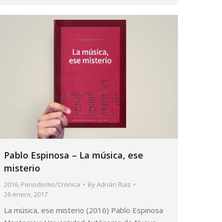
Pablo Espinosa – La música, ese
misterio
2016
,
Periodismo/Crónica
By
Adrián Ruiz
26 enero, 2017
La música, ese misterio (2016) Pablo Espinosa