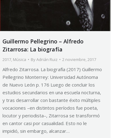
Guillermo Pellegrino – Alfredo
Zitarrosa: La biografía
2017
,
Música
By
Adrián Ruiz
2 noviembre, 2017
Alfredo Zitarrosa. La biografía (2017) Guillermo
Pellegrino Monterrey: Universidad Autónoma
de Nuevo León p. 176 Luego de concluir los
estudios secundarios en una escuela nocturna,
y tras desarrollar con bastante éxito múltiples
vocaciones –en distintos períodos fue poeta,
locutor y periodista–, Zitarrosa se transformó
en cantor casi por casualidad. Esto no le
impidió, sin embargo, alcanzar…