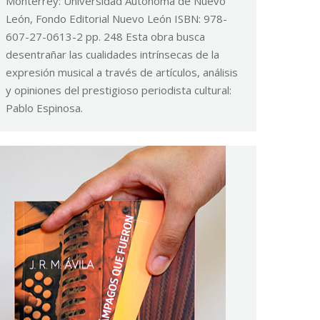
Monterrey: Universidad Autónoma de Nuevo
León, Fondo Editorial Nuevo León ISBN: 978-
607-27-0613-2 pp. 248 Esta obra busca
desentrañar las cualidades intrínsecas de la
expresión musical a través de artículos, análisis
y opiniones del prestigioso periodista cultural:
Pablo Espinosa.