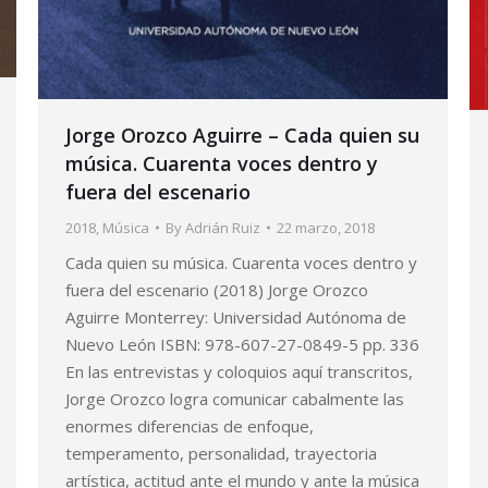
Jorge Orozco Aguirre – Cada quien su
música. Cuarenta voces dentro y
fuera del escenario
2018
,
Música
By
Adrián Ruiz
22 marzo, 2018
Cada quien su música. Cuarenta voces dentro y
fuera del escenario (2018) Jorge Orozco
Aguirre Monterrey: Universidad Autónoma de
Nuevo León ISBN: 978-607-27-0849-5 pp. 336
En las entrevistas y coloquios aquí transcritos,
Jorge Orozco logra comunicar cabalmente las
enormes diferencias de enfoque,
temperamento, personalidad, trayectoria
artística, actitud ante el mundo y ante la música