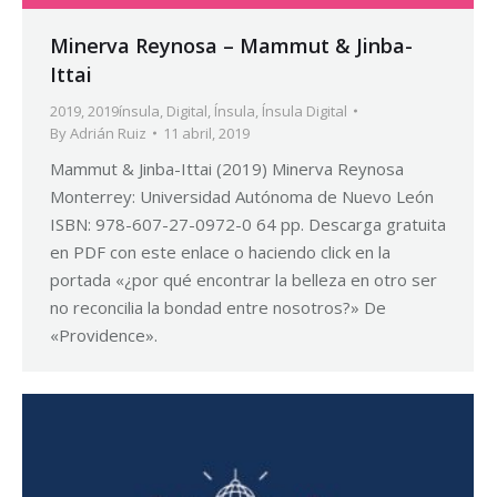
Minerva Reynosa – Mammut & Jinba-
Ittai
2019
,
2019ínsula
,
Digital
,
Ínsula
,
Ínsula Digital
By
Adrián Ruiz
11 abril, 2019
Mammut & Jinba-Ittai (2019) Minerva Reynosa
Monterrey: Universidad Autónoma de Nuevo León
ISBN: 978-607-27-0972-0 64 pp. Descarga gratuita
en PDF con este enlace o haciendo click en la
portada «¿por qué encontrar la belleza en otro ser
no reconcilia la bondad entre nosotros?» De
«Providence».