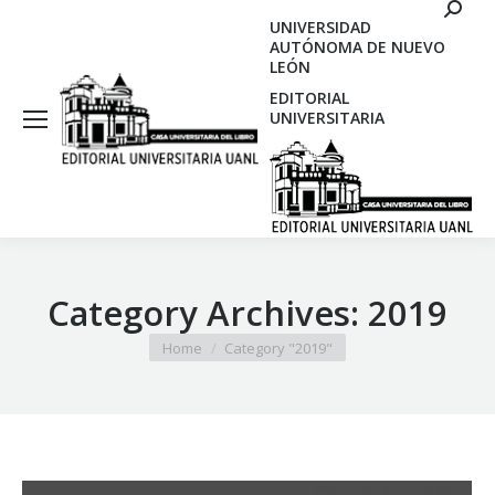
Search
UNIVERSIDAD
AUTÓNOMA DE NUEVO
LEÓN
EDITORIAL
UNIVERSITARIA
Category Archives:
2019
You are here:
Home
Category "2019"