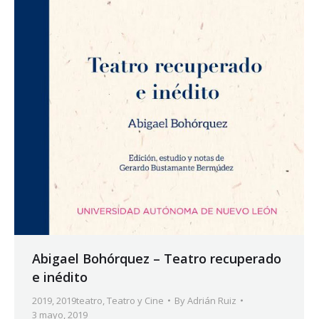
Abigael Bohórquez – Teatro recuperado
e inédito
2019
,
2019teatro
,
Teatro y Cine
By
Adrián Ruiz
3 mayo, 2019