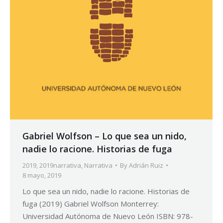
Gabriel Wolfson – Lo que sea un nido,
nadie lo racione. Historias de fuga
2019
,
2019narrativa
,
Narrativa
By
Adrián Ruiz
8 mayo, 2019
Lo que sea un nido, nadie lo racione. Historias de
fuga (2019) Gabriel Wolfson Monterrey:
Universidad Autónoma de Nuevo León ISBN: 978-