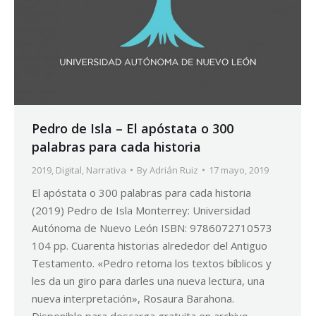
Pedro de Isla – El apóstata o 300
palabras para cada historia
2019
,
Digital
,
Narrativa
By
Adrián Ruiz
17 mayo, 2019
El apóstata o 300 palabras para cada historia
(2019) Pedro de Isla Monterrey: Universidad
Autónoma de Nuevo León ISBN: 9786072710573
104 pp. Cuarenta historias alrededor del Antiguo
Testamento. «Pedro retoma los textos bíblicos y
les da un giro para darles una nueva lectura, una
nueva interpretación», Rosaura Barahona.