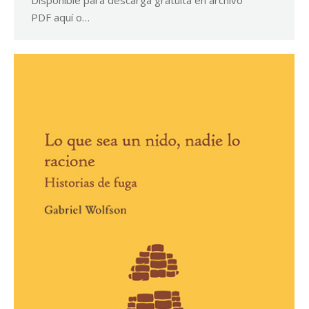
Disponible para descarga gratuita en archivo
PDF aquí o…