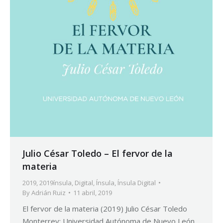
Julio César Toledo – El fervor de la
materia
2019
,
2019ínsula
,
Digital
,
Ínsula
,
Ínsula Digital
By
Adrián Ruiz
11 abril, 2019
El fervor de la materia (2019) Julio César Toledo
Monterrey: Universidad Autónoma de Nuevo León