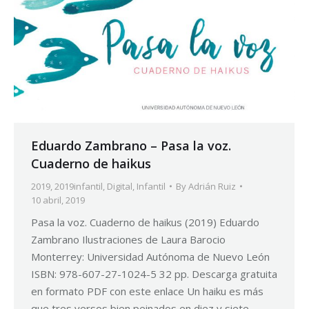
Eduardo Zambrano – Pasa la voz.
Cuaderno de haikus
2019
,
2019infantil
,
Digital
,
Infantil
By
Adrián Ruiz
10 abril, 2019
Pasa la voz. Cuaderno de haikus (2019) Eduardo
Zambrano Ilustraciones de Laura Barocio
Monterrey: Universidad Autónoma de Nuevo León
ISBN: 978-607-27-1024-5 32 pp. Descarga gratuita
en formato PDF con este enlace Un haiku es más
que tres versos bien peinados en diez y siete