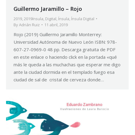
Guillermo Jaramillo – Rojo
2019
,
2019ínsula
,
Digital
,
Ínsula
,
Ínsula Digital
By
Adrián Ruiz
11 abril, 2019
Rojo (2019) Guillermo Jaramillo Monterrey:
Universidad Autónoma de Nuevo León ISBN: 978-
607-27-0969-0 48 pp. Descarga gratuita de PDF
en este enlace o haciendo click en la portada «qué
más le queda a las muchachas que esperar me digo
ante la ciudad dormida en el templado fuego esa
ciudad de sal de cristal de cerveza donde…