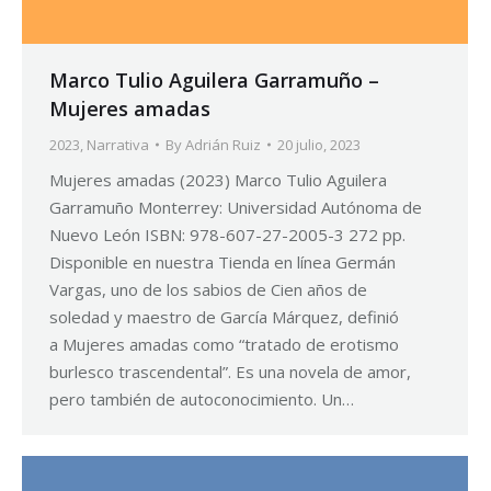
Marco Tulio Aguilera Garramuño –
Mujeres amadas
2023
,
Narrativa
By
Adrián Ruiz
20 julio, 2023
Mujeres amadas (2023) Marco Tulio Aguilera
Garramuño Monterrey: Universidad Autónoma de
Nuevo León ISBN: 978-607-27-2005-3 272 pp.
Disponible en nuestra Tienda en línea Germán
Vargas, uno de los sabios de Cien años de
soledad y maestro de García Márquez, definió
a Mujeres amadas como “tratado de erotismo
burlesco trascendental”. Es una novela de amor,
pero también de autoconocimiento. Un…