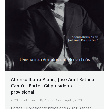
Alfonso Ibarra Alanís, José Ariel Retana
Cantú – Portes Gil presidente
provisional
2023
,
Tendencias
By
Adrián Ruiz
4 julio, 2023
Portes Gil presidente provisional (2023) Alfonso