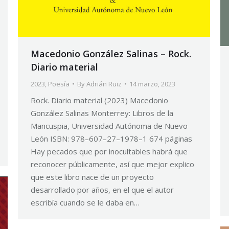
Macedonio González Salinas – Rock.
Diario material
2023
,
Poesía
By
Adrián Ruiz
14 marzo, 2023
Rock. Diario material (2023) Macedonio
González Salinas Monterrey: Libros de la
Mancuspia, Universidad Autónoma de Nuevo
León ISBN: 978–607–27–1978–1 674 páginas
Hay pecados que por inocultables habrá que
reconocer públicamente, así que mejor explico
que este libro nace de un proyecto
desarrollado por años, en el que el autor
escribía cuando se le daba en…