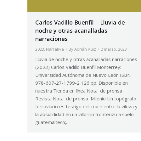
Carlos Vadillo Buenfil – Lluvia de
noche y otras acanalladas
narraciones
2023
,
Narrativa
By
Adrián Ruiz
2 marzo, 2023
Lluvia de noche y otras acanalladas narraciones
(2023) Carlos Vadillo Buenfil Monterrey:
Universidad Autónoma de Nuevo León ISBN:
978-607-27-1799-2 126 pp. Disponible en
nuestra Tienda en línea Nota de prensa
Revista Nota de prensa Milenio Un topógrafo
ferroviario es testigo del cruce entre la vileza y
la absurdidad en un villorrio fronterizo a suelo
guatemalteco;…