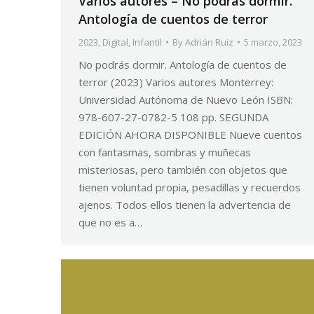
Varios autores – No podrás dormir.
Antología de cuentos de terror
2023
,
Digital
,
Infantil
By
Adrián Ruiz
5 marzo, 2023
No podrás dormir. Antología de cuentos de
terror (2023) Varios autores Monterrey:
Universidad Autónoma de Nuevo León ISBN:
978-607-27-0782-5 108 pp. SEGUNDA
EDICIÓN AHORA DISPONIBLE Nueve cuentos
con fantasmas, sombras y muñecas
misteriosas, pero también con objetos que
tienen voluntad propia, pesadillas y recuerdos
ajenos. Todos ellos tienen la advertencia de
que no es a…