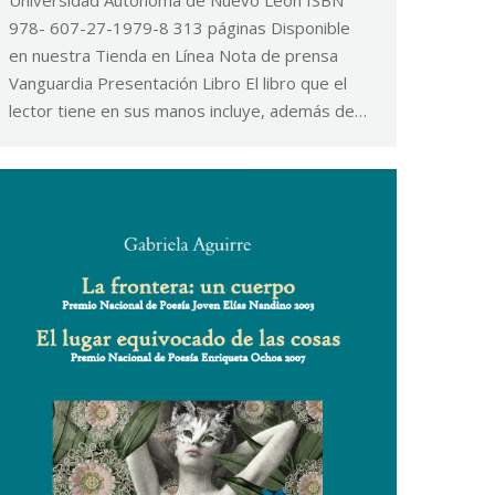
978- 607-27-1979-8 313 páginas Disponible
en nuestra Tienda en Línea Nota de prensa
Vanguardia Presentación Libro El libro que el
lector tiene en sus manos incluye, además de…