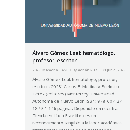
Álvaro Gómez Leal: hematólogo,
profesor, escritor
2023
,
Memoria UANL
By
Adrián Ruiz
21 junio, 2023
Álvaro Gómez Leal: hematólogo, profesor,
escritor (2023) Carlos E. Medina y Edelmiro
Pérez (editores) Monterrey: Universidad
Autónoma de Nuevo León ISBN: 978-607-27-
1879-1 146 páginas Disponible en nuestra
Tienda en Línea Este libro es un
reconocimiento tangible a la labor académica,