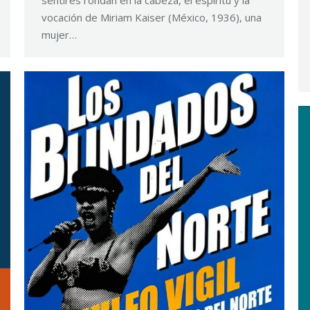
vocación de Miriam Kaiser (México, 1936), una
mujer…