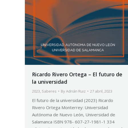
Ricardo Rivero Ortega – El futuro de
la universidad
2023
,
Saberes
By
Adrián Ruiz
27 abril, 2023
El futuro de la universidad (2023) Ricardo
Rivero Ortega Monterrey: Universidad
Autónoma de Nuevo León, Universidad de
Salamanca ISBN 978- 607-27-1981-1 334