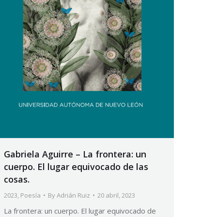
Gabriela Aguirre – La frontera: un
cuerpo. El lugar equivocado de las
cosas.
2023
,
Poesía
By
Adrián Ruiz
20 abril, 2023
La frontera: un cuerpo. El lugar equivocado de