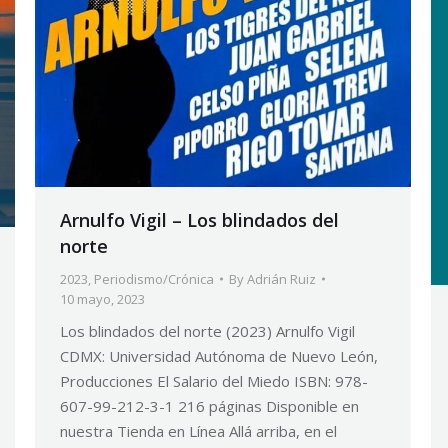
Arnulfo Vigil – Los blindados del
norte
2023
,
Periodismo/Crónica
By
Adrián Ruiz
10 mayo, 2023
Los blindados del norte (2023) Arnulfo Vigil
CDMX: Universidad Autónoma de Nuevo León,
Producciones El Salario del Miedo ISBN: 978-
607-99-212-3-1 216 páginas Disponible en
nuestra Tienda en Línea Allá arriba, en el