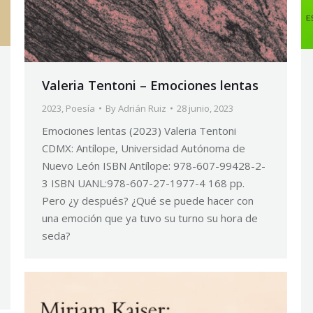
Valeria Tentoni – Emociones lentas
2023
,
Poesía
By
Adrián Ruiz
28 junio, 2023
Emociones lentas (2023) Valeria Tentoni
CDMX: Antílope, Universidad Autónoma de
Nuevo León ISBN Antílope: 978-607-99428-2-
3 ISBN UANL:978-607-27-1977-4 168 pp.
Pero ¿y después? ¿Qué se puede hacer con
una emoción que ya tuvo su turno su hora de
seda?