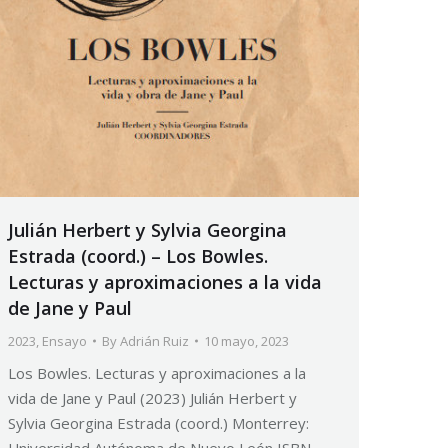
Julián Herbert y Sylvia Georgina
Estrada (coord.) – Los Bowles.
Lecturas y aproximaciones a la vida
de Jane y Paul
2023
,
Ensayo
By
Adrián Ruiz
10 mayo, 2023
Los Bowles. Lecturas y aproximaciones a la
vida de Jane y Paul (2023) Julián Herbert y
Sylvia Georgina Estrada (coord.) Monterrey:
Universidad Autónoma de Nuevo León ISBN