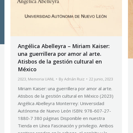
Angélica Abelleyra – Miriam Kaiser:
una guerrillera por amor al arte.
Atisbos de la gestión cultural en
México
2023
,
Memoria UANL
By
Adrián Ruiz
22 junio, 2023
Miriam Kaiser: una guerrillera por amor al arte.
Atisbos de la gestión cultural en México (2023)
Angélica Abelleyra Monterrey: Universidad
Autónoma de Nuevo León ISBN: 978-607-27-
1880-7 380 páginas Disponible en nuestra
Tienda en Línea Fascinación y privilegio. Ambos
sentires rondan en la cabeza, el espíritu y la