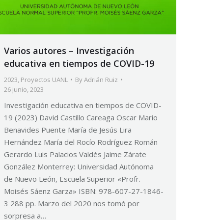
Varios autores – Investigación
educativa en tiempos de COVID-19
2023
,
Proyectos UANL
By
Adrián Ruiz
26 junio, 2023
Investigación educativa en tiempos de COVID-
19 (2023) David Castillo Careaga Oscar Mario
Benavides Puente María de Jesús Lira
Hernández María del Rocío Rodríguez Román
Gerardo Luis Palacios Valdés Jaime Zárate
González Monterrey: Universidad Autónoma
de Nuevo León, Escuela Superior «Profr.
Moisés Sáenz Garza» ISBN: 978-607-27-1846-
3 288 pp. Marzo del 2020 nos tomó por
sorpresa a…