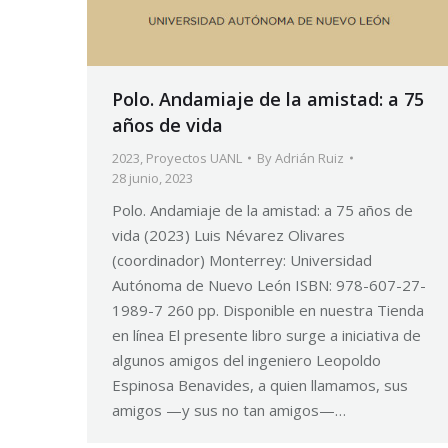
Polo. Andamiaje de la amistad: a 75
años de vida
2023
,
Proyectos UANL
By
Adrián Ruiz
28 junio, 2023
Polo. Andamiaje de la amistad: a 75 años de
vida (2023) Luis Névarez Olivares
(coordinador) Monterrey: Universidad
Autónoma de Nuevo León ISBN: 978-607-27-
1989-7 260 pp. Disponible en nuestra Tienda
en línea El presente libro surge a iniciativa de
algunos amigos del ingeniero Leopoldo
Espinosa Benavides, a quien llamamos, sus
amigos —y sus no tan amigos—…