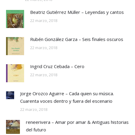
Beatriz Gutiérrez Müller – Leyendas y cantos
22 marzo, 2018
Rubén González Garza – Seis finales oscuros
22 marzo, 2018
Ingrid Cruz Cebada – Cero
22 marzo, 2018
Jorge Orozco Aguirre – Cada quien su música.
Cuarenta voces dentro y fuera del escenario
22 marzo, 2018
reneerivera – Amar por amar & Antiguas historias
del futuro