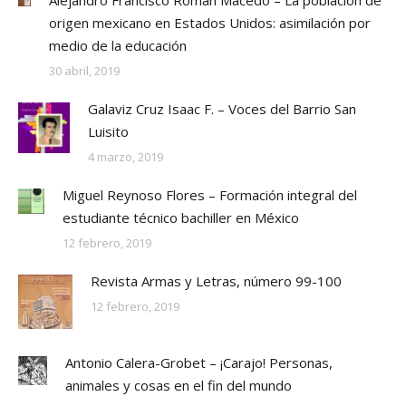
origen mexicano en Estados Unidos: asimilación por
medio de la educación
30 abril, 2019
Galaviz Cruz Isaac F. – Voces del Barrio San
Luisito
4 marzo, 2019
Miguel Reynoso Flores – Formación integral del
estudiante técnico bachiller en México
12 febrero, 2019
Revista Armas y Letras, número 99-100
12 febrero, 2019
Antonio Calera-Grobet – ¡Carajo! Personas,
animales y cosas en el fin del mundo