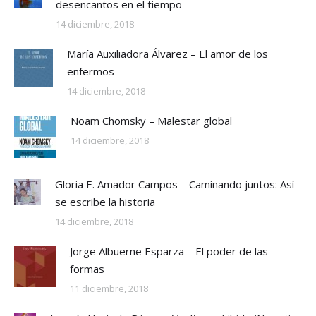
desencantos en el tiempo
14 diciembre, 2018
María Auxiliadora Álvarez – El amor de los
enfermos
14 diciembre, 2018
Noam Chomsky – Malestar global
14 diciembre, 2018
Gloria E. Amador Campos – Caminando juntos: Así
se escribe la historia
14 diciembre, 2018
Jorge Albuerne Esparza – El poder de las
formas
11 diciembre, 2018