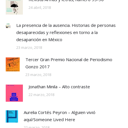
24 abril, 2018
La presencia de la ausencia. Historias de personas
desaparecidas y reflexiones en torno a la
desaparición en México
23 marzo, 2018
Tercer Gran Premio Nacional de Periodismo
Gonzo 2017
23 marzo, 2018
Jonathan Minila – Alto contraste
22 marzo, 2018
Aurelia Cortés Peyron – Alguien vivió
aquí/Someone Lived Here
22 marzo, 2018