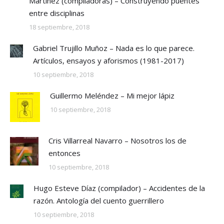
Martínez (compiladoras) – Construyendo puentes
entre disciplinas
18 septiembre, 2018
Gabriel Trujillo Muñoz – Nada es lo que parece.
Artículos, ensayos y aforismos (1981-2017)
10 septiembre, 2018
Guillermo Meléndez – Mi mejor lápiz
10 septiembre, 2018
Cris Villarreal Navarro – Nosotros los de
entonces
10 septiembre, 2018
Hugo Esteve Díaz (compilador) – Accidentes de la
razón. Antología del cuento guerrillero
10 septiembre, 2018