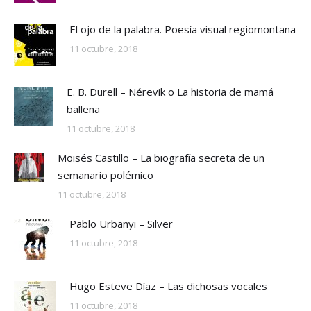
El ojo de la palabra. Poesía visual regiomontana
11 octubre, 2018
E. B. Durell – Nérevik o La historia de mamá
ballena
11 octubre, 2018
Moisés Castillo – La biografía secreta de un
semanario polémico
11 octubre, 2018
Pablo Urbanyi – Silver
11 octubre, 2018
Hugo Esteve Díaz – Las dichosas vocales
11 octubre, 2018