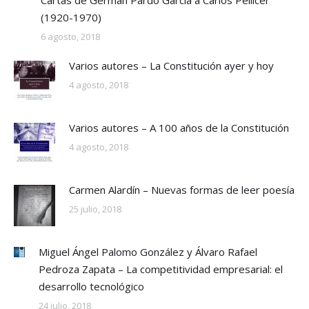
(1920-1970)
6 agosto, 2018
Varios autores – La Constitución ayer y hoy
4 agosto, 2018
Varios autores – A 100 años de la Constitución
4 agosto, 2018
Carmen Alardín – Nuevas formas de leer poesía
25 julio, 2018
Miguel Ángel Palomo González y Álvaro Rafael
Pedroza Zapata – La competitividad empresarial: el
desarrollo tecnológico
24 julio, 2018