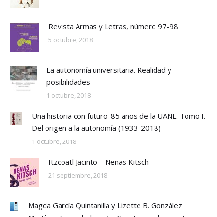
Revista Armas y Letras, número 97-98
5 octubre, 2018
La autonomía universitaria. Realidad y
posibilidades
1 octubre, 2018
Una historia con futuro. 85 años de la UANL. Tomo I.
Del origen a la autonomía (1933-2018)
1 octubre, 2018
Itzcoatl Jacinto – Nenas Kitsch
21 septiembre, 2018
Magda García Quintanilla y Lizette B. González