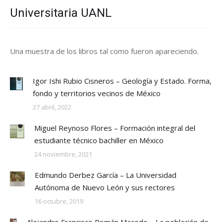
Universitaria UANL
Una muestra de los libros tal como fueron apareciendo.
Igor Ishi Rubio Cisneros – Geología y Estado. Forma,
fondo y territorios vecinos de México
27 abril, 2022
Miguel Reynoso Flores – Formación integral del
estudiante técnico bachiller en México
24 noviembre, 2021
Edmundo Derbez García – La Universidad
Autónoma de Nuevo León y sus rectores
16 octubre, 2019
Alejandro Francisco Román Macedo – La población de