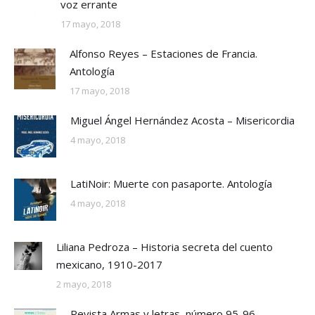
voz errante
17 mayo, 2018
Alfonso Reyes – Estaciones de Francia.
Antología
17 mayo, 2018
Miguel Ángel Hernández Acosta – Misericordia
4 mayo, 2018
LatiNoir: Muerte con pasaporte. Antología
4 mayo, 2018
Liliana Pedroza – Historia secreta del cuento
mexicano, 1910-2017
2 mayo, 2018
Revista Armas y letras, número 95-96