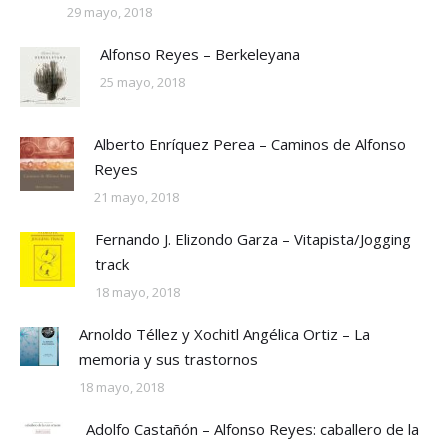
29 mayo, 2018
Alfonso Reyes – Berkeleyana
25 mayo, 2018
Alberto Enríquez Perea – Caminos de Alfonso
Reyes
21 mayo, 2018
Fernando J. Elizondo Garza – Vitapista/Jogging
track
18 mayo, 2018
Arnoldo Téllez y Xochitl Angélica Ortiz – La
memoria y sus trastornos
18 mayo, 2018
Adolfo Castañón – Alfonso Reyes: caballero de la