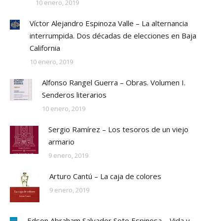
10 enero, 2019
Víctor Alejandro Espinoza Valle – La alternancia
interrumpida. Dos décadas de elecciones en Baja
California
10 enero, 2019
Alfonso Rangel Guerra – Obras. Volumen I.
Senderos literarios
10 enero, 2019
Sergio Ramírez – Los tesoros de un viejo
armario
9 enero, 2019
Arturo Cantú – La caja de colores
9 enero, 2019
Edson Abraham Salvador Soto Espinosa – Vida y