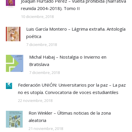
Joaquín Hurtado Pérez – Vuelta prohibida (Narrativa
reunida 2004-2018). Tomo II
10 diciembre, 2018
Luis García Montero – Lágrima extraña. Antología
poética
7 diciembre, 2018
Michal Habaj – Nostalgia o Invierno en
Bratislava
7 diciembre, 2018
Federación UNIÓN: Universitarios por la paz – La paz
no es utopía. Convocatoria de voces estudiantiles
22 noviembre, 2018
Ron Winkler – Últimas noticias de la zona
aleatoria
21 noviembre, 2018