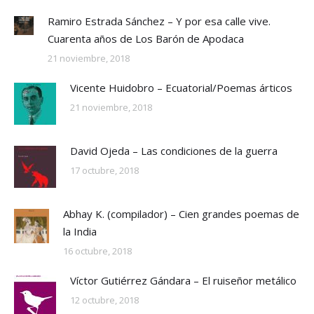
Ramiro Estrada Sánchez – Y por esa calle vive.
Cuarenta años de Los Barón de Apodaca
21 noviembre, 2018
Vicente Huidobro – Ecuatorial/Poemas árticos
21 noviembre, 2018
David Ojeda – Las condiciones de la guerra
17 octubre, 2018
Abhay K. (compilador) – Cien grandes poemas de
la India
16 octubre, 2018
Víctor Gutiérrez Gándara – El ruiseñor metálico
12 octubre, 2018