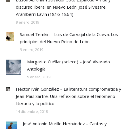
discurso liberal en Nuevo León: José Silvestre
Aramberri Lavín (1816-1864)
9 enero, 2019
Samuel Temkin – Luis de Carvajal de la Cueva. Los
principios del Nuevo Reino de León
9 enero, 2019
Margarito Cuéllar (selecc.) – José Alvarado.
Antología
9 enero, 2019
Héctor Iván González – La literatura comprometida y
Jean-Paul Sartre. Una reflexión sobre el fenómeno
literario y lo político
14 diciembre, 2018
José Antonio Murillo Hernández – Cantos y