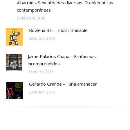
Albarrán – Sexualidades diversas. Problemáticas
contemporáneas
22 febrero, 2018
Rowena Bali – Indiscriminable
22 enero, 2018
Jaime Palacios Chapa – Fantasmas
incomprendidos
22 enero, 2018
Gerardo Grande – Furia amanecer
22 enero, 2018