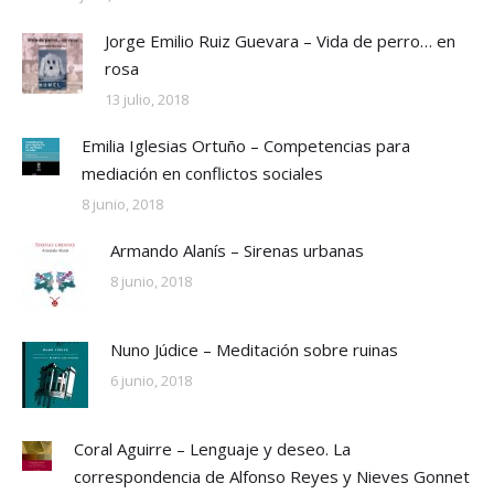
Jorge Emilio Ruiz Guevara – Vida de perro… en
rosa
13 julio, 2018
Emilia Iglesias Ortuño – Competencias para
mediación en conflictos sociales
8 junio, 2018
Armando Alanís – Sirenas urbanas
8 junio, 2018
Nuno Júdice – Meditación sobre ruinas
6 junio, 2018
Coral Aguirre – Lenguaje y deseo. La
correspondencia de Alfonso Reyes y Nieves Gonnet